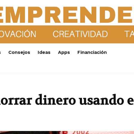
s
Consejos
Ideas
Apps
Financiación
rrar dinero usando el