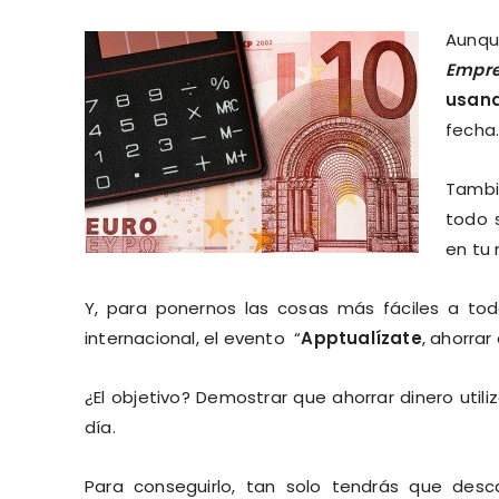
Aunque
Empre
usand
fecha
Tambi
todo 
en tu 
Y, para ponernos las cosas más fáciles a tod
internacional, el evento “
Apptualízate
, ahorrar
¿El objetivo? Demostrar que ahorrar dinero uti
día.
Para conseguirlo, tan solo tendrás que des