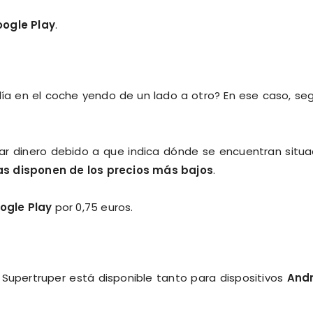
ogle Play
.
día en el coche yendo de un lado a otro? En ese caso, se
rar dinero debido a que indica dónde se encuentran situ
as disponen de los precios más bajos
.
ogle Play
por 0,75 euros.
, Supertruper está disponible tanto para dispositivos
Andr