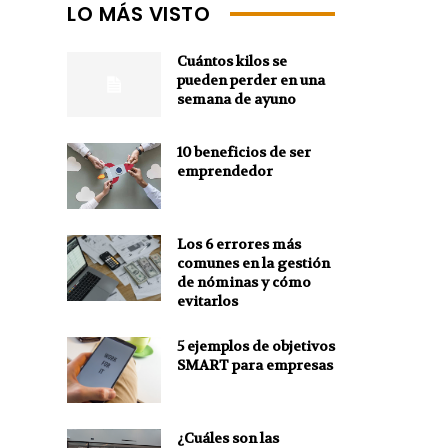
LO MÁS VISTO
Cuántos kilos se
pueden perder en una
semana de ayuno
10 beneficios de ser
emprendedor
Los 6 errores más
comunes en la gestión
de nóminas y cómo
evitarlos
5 ejemplos de objetivos
SMART para empresas
¿Cuáles son las