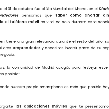
 el 31 de octubre fue el Día Mundial del Ahorro, en el
Diari
ndedores
pensamos que
saber cómo ahorrar din
o el teléfono móvil
es vital no solo durante esta seña
.
én tiene una gran relevancia durante el resto del año, s
si eres
emprendedor
y necesitas invertir parte de tu cap
negocio.
os, la comunidad de Madrid acogió, para festejar este
 es posible”.
lizando nuestro propio smartphone es más que posible ho
cargarte
las aplicaciones móviles
que te presentamo