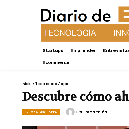
Startups
Emprender
Entrevista
Ecommerce
Inicio
Todo sobre Apps
Descubre cómo aho
Por
Redacción
TODO SOBRE APPS