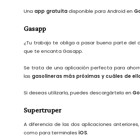
Una
app gratuita
disponible para Android en
Go
Gasapp
¿Tu trabajo te obliga a pasar buena parte del 
que te encanta Gasapp.
Se trata de una aplicación perfecta para ahor
las
gasolineras más próximas y cuáles de ell
Si deseas utilizarla, puedes descargártela en
Go
Supertruper
A diferencia de las dos aplicaciones anteriores
como para terminales
iOS
.