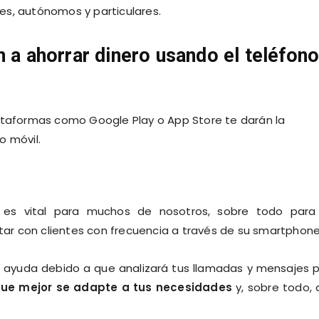
es, autónomos y particulares.
n a ahorrar dinero usando el teléfon
lataformas como Google Play o App Store te darán la
o móvil.
es vital para muchos de nosotros, sobre todo para 
ar con clientes con frecuencia a través de su smartphone
n ayuda debido a que analizará tus llamadas y mensajes 
 que mejor se adapte a tus necesidades
y, sobre todo, 