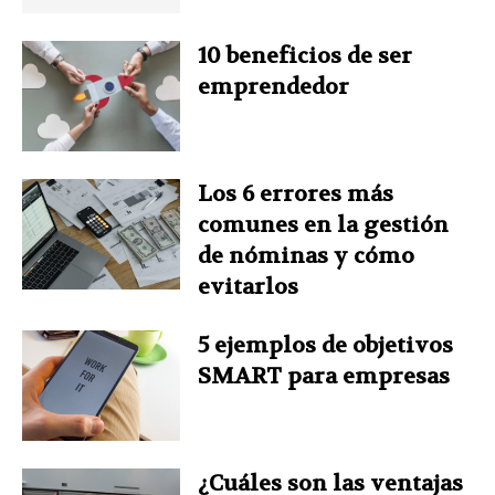
k
s
n
p
10 beneficios de ser
emprendedor
t
Los 6 errores más
comunes en la gestión
de nóminas y cómo
evitarlos
5 ejemplos de objetivos
SMART para empresas
¿Cuáles son las ventajas