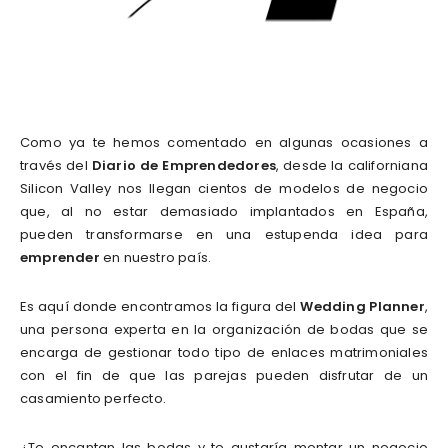
Como ya te hemos comentado en algunas ocasiones a
través del
Diario de Emprendedores
, desde la californiana
Silicon Valley nos llegan cientos de modelos de negocio
que, al no estar demasiado implantados en España,
pueden transformarse en una estupenda idea para
emprender
en nuestro país.
Es aquí donde encontramos la figura del
Wedding Planner
,
una persona experta en la organización de bodas que se
encarga de gestionar todo tipo de enlaces matrimoniales
con el fin de que las parejas pueden disfrutar de un
casamiento perfecto.
¿Te encantan las bodas y te gustaría montar un negocio