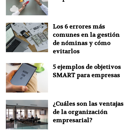
t
Los 6 errores más
comunes en la gestión
de nóminas y cómo
evitarlos
5 ejemplos de objetivos
SMART para empresas
¿Cuáles son las ventajas
de la organización
empresarial?