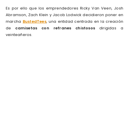
Es por ello que los emprendedores Ricky Van Veen, Josh
Abramson, Zach Klein y Jacob Lodwick decidieron poner en
marcha
BustedTees
, una entidad centrada en la creación
de
camisetas con refranes chistosos
dirigidas a
veinteañeros.