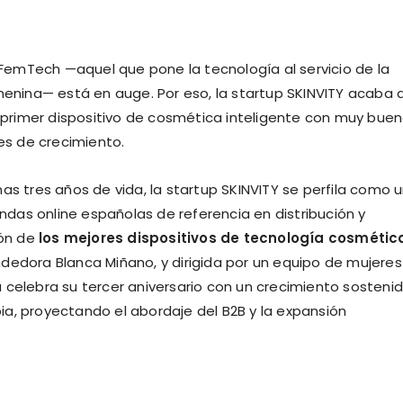
 FemTech —aquel que pone la tecnología al servicio de la
enina— está en auge. Por eso, la startup SKINVITY acaba 
 primer dispositivo de cosmética inteligente con muy bue
es de crecimiento.
s tres años de vida, la startup SKINVITY se perfila como 
endas online españolas de referencia en distribución y
ión de
los mejores dispositivos de tecnología cosmétic
dedora Blanca Miñano, y dirigida por un equipo de mujeres
 celebra su tercer aniversario con un crecimiento sosteni
opia, proyectando el abordaje del B2B y la expansión