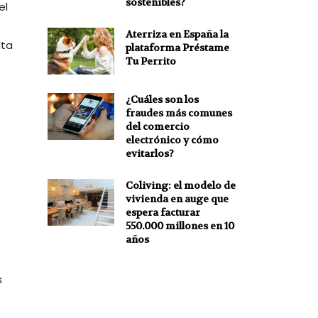
sostenibles?
el
Aterriza en España la
lta
plataforma Préstame
Tu Perrito
¿Cuáles son los
fraudes más comunes
del comercio
electrónico y cómo
evitarlos?
Coliving: el modelo de
vivienda en auge que
espera facturar
550.000 millones en 10
años
s