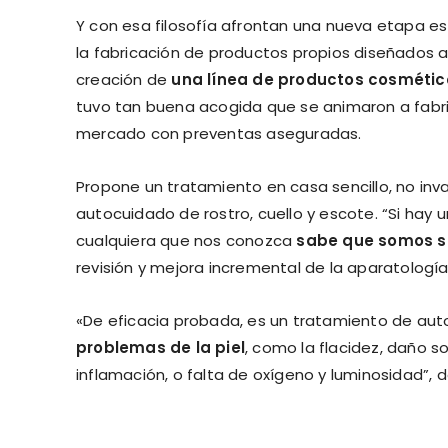
Y con esa filosofía afrontan una nueva etapa es
la fabricación de productos propios diseñados a 
creación de
una línea de productos cosmétic
tuvo tan buena acogida que se animaron a fabrica
mercado con preventas aseguradas.
Propone un tratamiento en casa sencillo, no inv
autocuidado de rostro, cuello y escote. “Si hay 
cualquiera que nos conozca
sabe que somos s
revisión y mejora incremental de la aparatología
«De eficacia probada, es un tratamiento de au
problemas de la piel
, como la flacidez, daño s
inflamación, o falta de oxígeno y luminosidad”, d