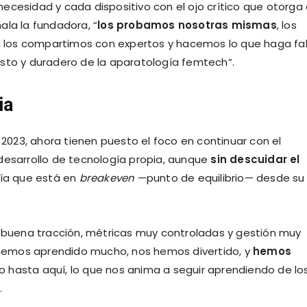
ecesidad y cada dispositivo con el ojo crítico que otorga 
ala la fundadora, “
los probamos nosotras mismas
, los
 los compartimos con expertos y hacemos lo que haga fa
esto y duradero de la aparatología femtech”.
ia
n 2023, ahora tienen puesto el foco en continuar con el
desarrollo de tecnología propia, aunque
sin descuidar el
ía que está en
breakeven
—punto de equilibrio— desde su
buena tracción, métricas muy controladas y gestión muy
, hemos aprendido mucho, nos hemos divertido, y
hemos
o hasta aquí, lo que nos anima a seguir aprendiendo de lo
.