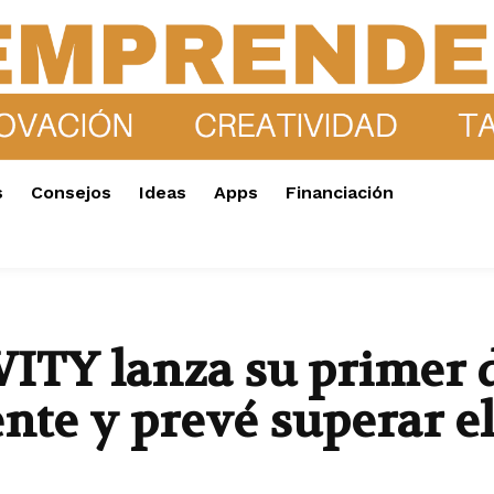
s
Consejos
Ideas
Apps
Financiación
TY lanza su primer d
nte y prevé superar e