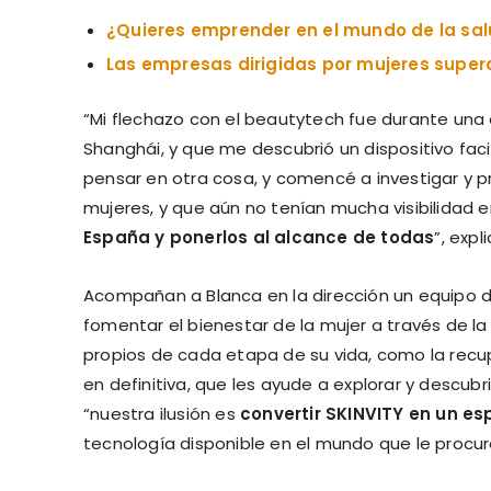
¿Quieres emprender en el mundo de la sa
Las empresas dirigidas por mujeres supera
“Mi flechazo con el beautytech fue durante un
Shanghái, y que me descubrió un dispositivo fac
pensar en otra cosa, y comencé a investigar y pr
mujeres, y que aún no tenían mucha visibilidad 
España y ponerlos al alcance de todas
”, expl
Acompañan a Blanca en la dirección un equipo 
fomentar el bienestar de la mujer a través de l
propios de cada etapa de su vida, como la recup
en definitiva, que les ayude a explorar y descubr
“nuestra ilusión es
convertir SKINVITY en un esp
tecnología disponible en el mundo que le procur