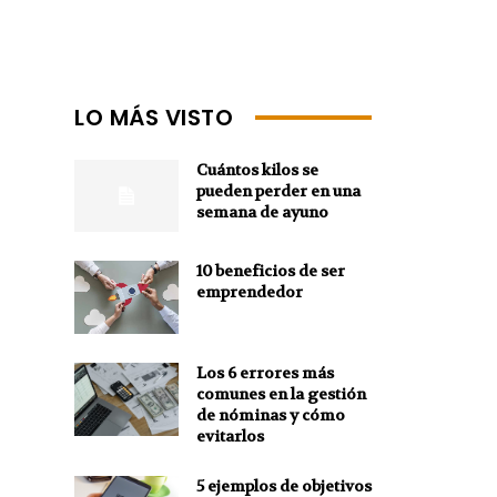
LO MÁS VISTO
Cuántos kilos se
pueden perder en una
semana de ayuno
10 beneficios de ser
emprendedor
Los 6 errores más
comunes en la gestión
de nóminas y cómo
evitarlos
5 ejemplos de objetivos