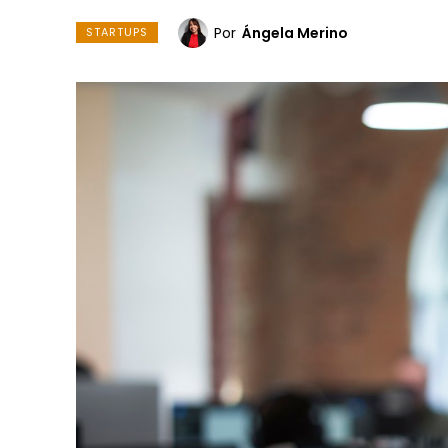
Por
Ángela Merino
STARTUPS