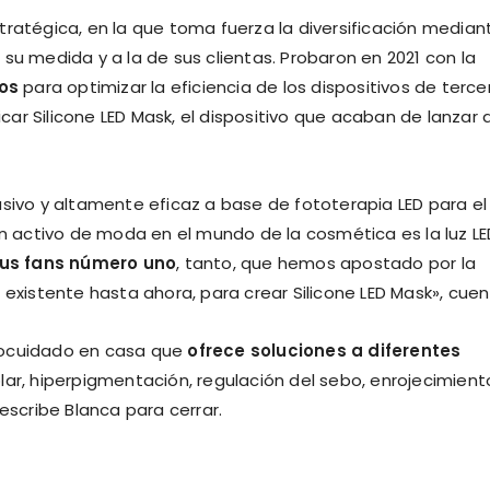
tratégica, en la que toma fuerza la diversificación median
su medida y a la de sus clientas. Probaron en 2021 con la
os
para optimizar la eficiencia de los dispositivos de terce
r Silicone LED Mask, el dispositivo que acaban de lanzar a
asivo y altamente eficaz a base de fototerapia LED para el
un activo de moda en el mundo de la cosmética es la luz LE
us fans número uno
, tanto, que hemos apostado por la
 existente hasta ahora, para crear Silicone LED Mask», cuen
tocuidado en casa que
ofrece soluciones a diferentes
olar, hiperpigmentación, regulación del sebo, enrojecimient
escribe Blanca para cerrar.