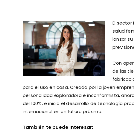
El sector
salud fem
lanzar su
prevision
Con apena
de las ti
fabricac
para el uso en casa. Creada por la joven empren
personalidad exploradora e inconformista, ahora
del 100%, e inicia el desarrollo de tecnología pr
internacional en un futuro próximo.
También te puede interesar: