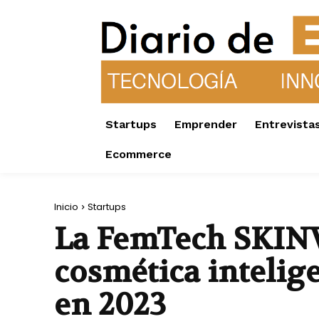
Startups
Emprender
Entrevista
Ecommerce
Inicio
Startups
La FemTech SKINVI
cosmética intelige
en 2023