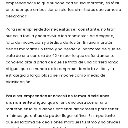
emprendedor y lo que supone correr una maratón, es fácil
entender que ambas tienen ciertas similitudes que vamos a
desgranar:
Para ser emprendedor necesitas ser
constant
e, no tirar
nunca la toalla y sobrevivir a los momentos de desgana,
falta de motivación y pérdida de ilusión. En una maratón
debes marcarte un ritmo y no perder el horizonte de que se
trata de una carrera de 42 km por lo que es fundamental
concienciarte a priori de que se trata de una carrera larga.
Al igual que el mundo de la empresa donde la visión y la
estrategia a largo plazo se impone como medio de
planificación.
Para ser emprendedor necesitas tomar decisiones
diariamente
al igual que el entreno para correr una
maratón en la que debes entrenar diariamente para tener
mínimas garantías de poder llegar al final. Es importante
que en la toma de decisiones marques tu ritmo y no olvides