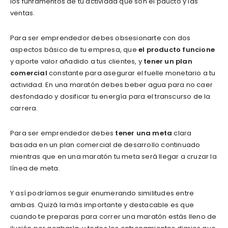
los funfamentos de tu actividad que son el pducto y las
ventas.
Para ser emprendedor debes obsesionarte con dos
aspectos básico de tu empresa, que
el producto funcione
y aporte valor añadido a tus clientes, y
tener un plan
comercial
constante para asegurar el fuelle monetario a tu
actividad. En una maratón debes beber agua para no caer
desfondado y dosificar tu energía para el transcurso de la
carrera.
Para ser emprendedor debes
tener una meta
clara
basada en un plan comercial de desarrollo continuado
mientras que en una maratón tu meta será llegar a cruzar la
línea de meta.
Y así podríamos seguir enumerando similitudes entre
ambas. Quizá la más importante y destacable es que
cuando te preparas para correr una maratón estás lleno de