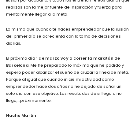
ilusión por acabarla, y todos los entrenamientos diarios que
realizas son la mejor fuente de inspiración y fuerza para
mentalmente llegar a la meta.
Lo mismo que cuando te haces emprendedor que la ilusión
del primer día se acrecienta con la toma de decisiones
diarias.
El próximo día
1 de marzo voy a correr la maratón de
Barcelona
. Me he preparado lo máximo que he podido y
espero poder alcanzar el sueño de cruzar la línea de meta.
Porque al igual que cuando inicié mi actividad como
emprendedor hace dos años no he dejado de soñar un
solo día con ese objetivo. Los resultados de si llego o no
llego,…próximamente.
Nacho Martin