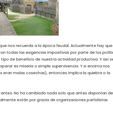
 que nos recuerda a la época feudal. Actualmente hay que
on todas las exigencias impositivas por parte de los polít
tipo de beneficio de nuestra actividad productiva. Y así s
perar es miseria o simple supervivencia. Y si encima nos
 eran malas cosechas), entonces implica la quiebra o la
de antes. No ha cambiado nada solo que antes disponían de
ualmente están por gracia de organizaciones partidistas