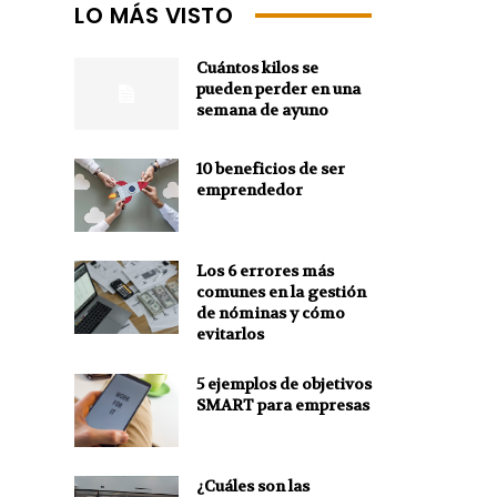
LO MÁS VISTO
Cuántos kilos se
pueden perder en una
semana de ayuno
10 beneficios de ser
emprendedor
Los 6 errores más
comunes en la gestión
de nóminas y cómo
evitarlos
5 ejemplos de objetivos
SMART para empresas
¿Cuáles son las