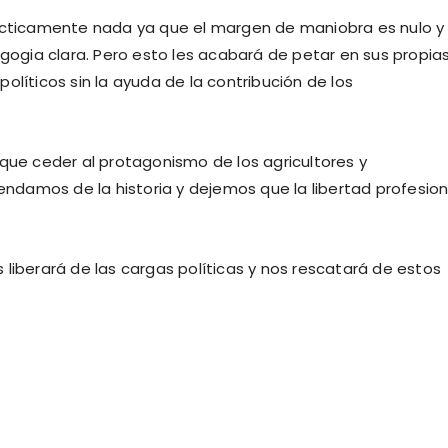
ticamente nada ya que el margen de maniobra es nulo y
gia clara. Pero esto les acabará de petar en sus propia
olíticos sin la ayuda de la contribución de los
 que ceder al protagonismo de los agricultores y
damos de la historia y dejemos que la libertad profesion
liberará de las cargas políticas y nos rescatará de estos