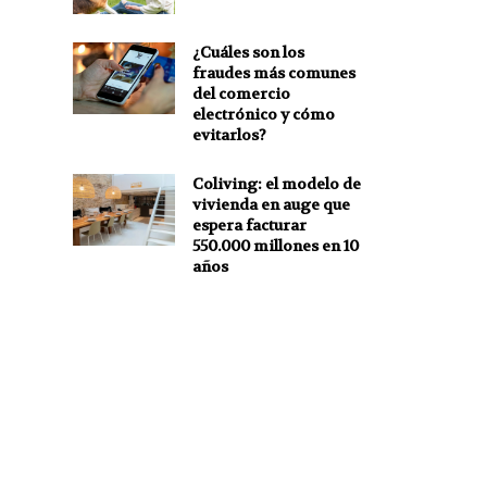
¿Cuáles son los
fraudes más comunes
del comercio
electrónico y cómo
evitarlos?
Coliving: el modelo de
vivienda en auge que
espera facturar
550.000 millones en 10
años