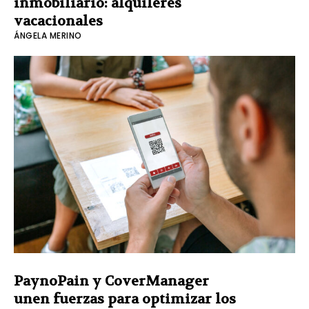
inmobiliario: alquileres
vacacionales
ÁNGELA MERINO
PaynoPain y CoverManager
unen fuerzas para optimizar los