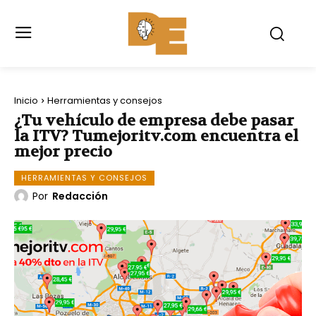
Inicio
Herramientas y consejos
¿Tu vehículo de empresa debe pasar
la ITV? Tumejoritv.com encuentra el
mejor precio
HERRAMIENTAS Y CONSEJOS
Por
Redacción