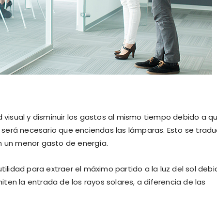
d visual y disminuir los gastos al mismo tiempo debido a qu
no será necesario que enciendas las lámparas. Esto se tradu
en un menor gasto de energía.
ilidad para extraer el máximo partido a la luz del sol deb
en la entrada de los rayos solares, a diferencia de las