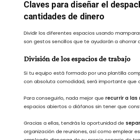
Claves para diseñar el despach
cantidades de dinero
Dividir los diferentes espacios usando mampa
son gestos sencillos que te ayudarán a ahorrar d
División de los espacios de trabajo
Si tu equipo está formado por una plantilla com
con absoluta comodidad, será importante que div
Para conseguirlo, nada mejor que
recurrir a la
espacios abiertos o diáfanos sin tener que const
Gracias a ellas, tendrás la oportunidad de
separ
organización de reuniones, así como emplear e
empleado disponga de su propio espacio de tra