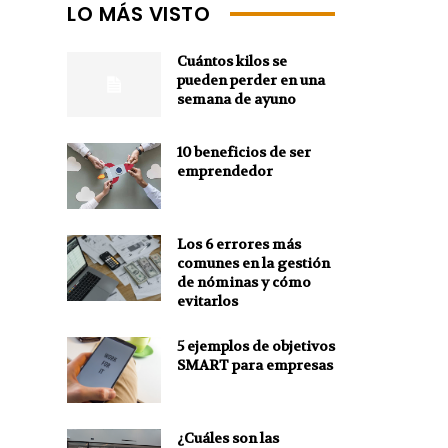
LO MÁS VISTO
Cuántos kilos se
pueden perder en una
semana de ayuno
10 beneficios de ser
emprendedor
Los 6 errores más
comunes en la gestión
de nóminas y cómo
evitarlos
5 ejemplos de objetivos
SMART para empresas
¿Cuáles son las