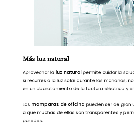
Más luz natural
Aprovechar la
luz natural
permite cuidar la salu
si recurres a la luz solar durante las mañanas, 
en un abaratamiento de la factura eléctrica y 
Las
mamparas de oficina
pueden ser de gran ut
a que muchas de ellas son transparentes y permit
paredes.