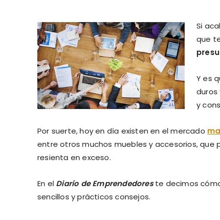
Si ac
que t
presu
Y es q
duros 
y con
Por suerte, hoy en día existen en el mercado
ma
entre otros muchos muebles y accesorios, que pe
resienta en exceso.
En el
Diario de Emprendedores
te decimos cómo 
sencillos y prácticos consejos.