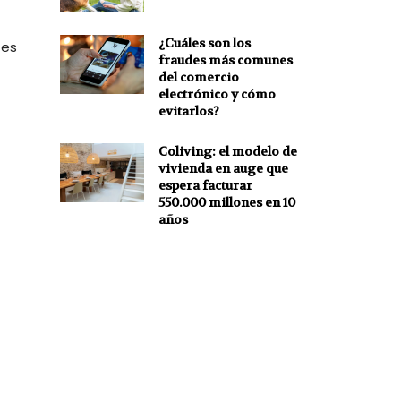
¿Cuáles son los
 es
fraudes más comunes
del comercio
electrónico y cómo
evitarlos?
Coliving: el modelo de
vivienda en auge que
espera facturar
550.000 millones en 10
años