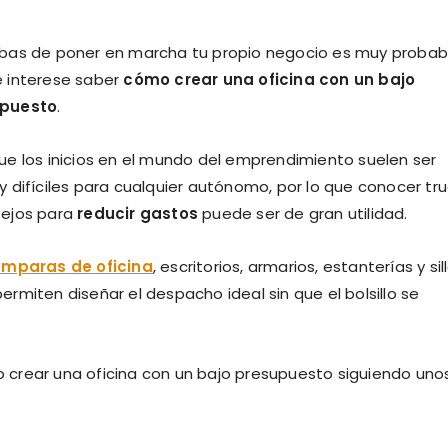
abas de poner en marcha tu propio negocio es muy probab
e interese saber
cómo crear una oficina con un bajo
puesto
.
ue los inicios en el mundo del emprendimiento suelen ser
y difíciles para cualquier autónomo, por lo que conocer tr
sejos para
reducir gastos
puede ser de gran utilidad.
mparas de oficina
, escritorios, armarios, estanterías y sil
rmiten diseñar el despacho ideal sin que el bolsillo se
crear una oficina con un bajo presupuesto siguiendo uno