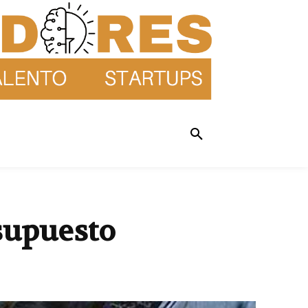
supuesto