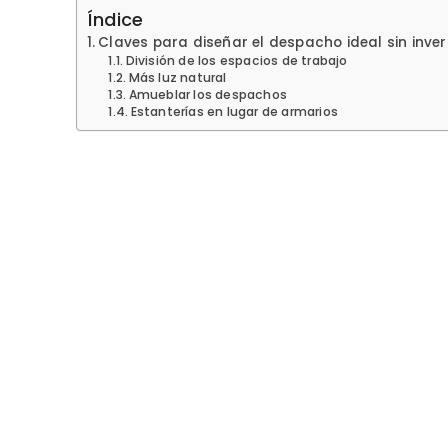
Índice
Claves para diseñar el despacho ideal sin inve
División de los espacios de trabajo
Más luz natural
Amueblar los despachos
Estanterías en lugar de armarios