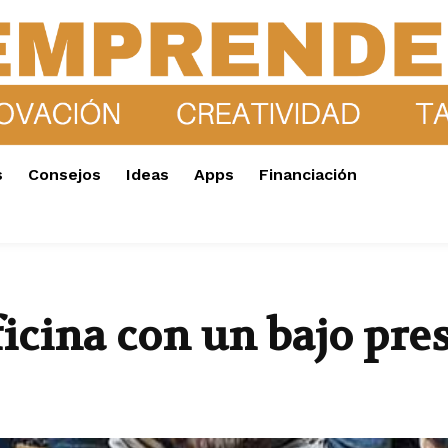
s
Consejos
Ideas
Apps
Financiación
icina con un bajo pre