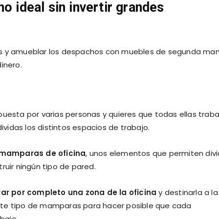
o ideal sin invertir grandes
ras y amueblar los despachos con muebles de segunda ma
inero.
puesta por varias personas y quieres que todas ellas trab
idas los distintos espacios de trabajo.
s mamparas de oficina
, unos elementos que permiten divi
ruir ningún tipo de pared.
ar por completo una zona de la oficina
y destinarla a la
ste tipo de mamparas para hacer posible que cada
bajo.