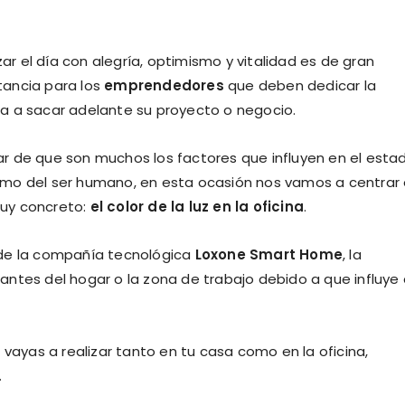
r el día con alegría, optimismo y vitalidad es de gran
tancia para los
emprendedores
que deben dedicar la
a a sacar adelante su proyecto o negocio.
r de que son muchos los factores que influyen en el esta
imo del ser humano, en esta ocasión nos vamos a centrar
uy concreto:
el color de la luz en la oficina
.
 de la compañía tecnológica
Loxone Smart Home
, la
ntes del hogar o la zona de trabajo debido a que influye
 vayas a realizar tanto en tu casa como en la oficina,
.