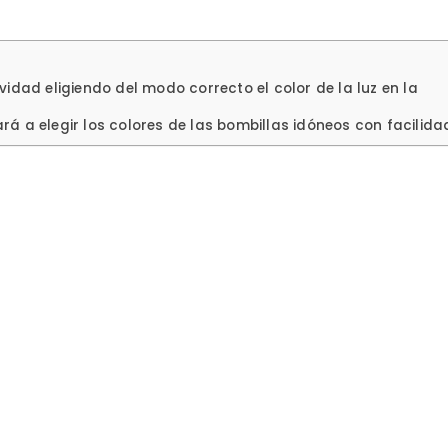
idad eligiendo del modo correcto el color de la luz en la
ará a elegir los colores de las bombillas idóneos con facilida