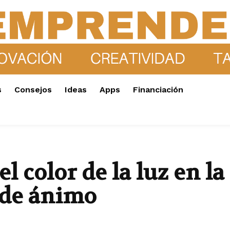
s
Consejos
Ideas
Apps
Financiación
 color de la luz en la
 de ánimo