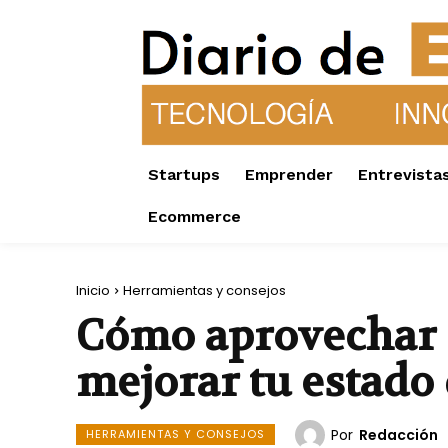
Startups
Emprender
Entrevista
Ecommerce
Inicio
Herramientas y consejos
Cómo aprovechar el
mejorar tu estado
Por
Redacción
HERRAMIENTAS Y CONSEJOS