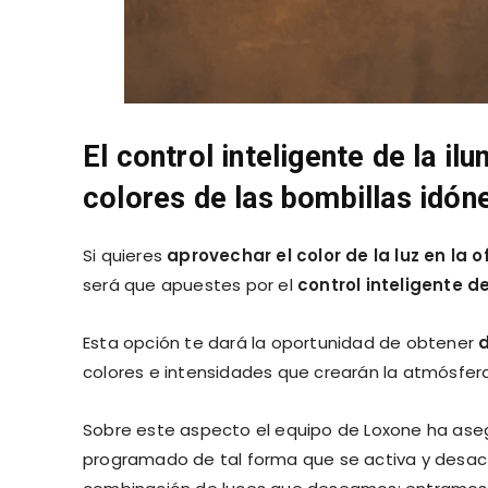
El control inteligente de la il
colores de las bombillas idón
Si quieres
aprovechar el color de la luz en la o
será que apuestes por el
control inteligente d
Esta opción te dará la oportunidad de obtener
colores e intensidades que crearán la atmósf
Sobre este aspecto el equipo de Loxone ha ase
programado de tal forma que se activa y desac