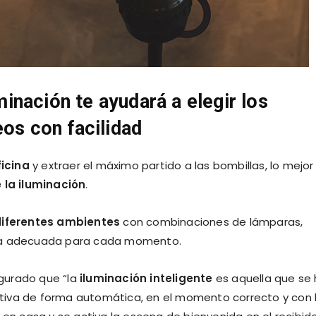
uminación te ayudará a elegir los
eos con facilidad
ficina
y extraer el máximo partido a las bombillas, lo mejor
e la iluminación
.
diferentes ambientes
con combinaciones de lámparas,
era adecuada para cada momento.
gurado que “la
iluminación inteligente
es aquella que se
tiva de forma automática, en el momento correcto y con 