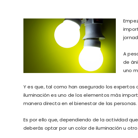
Empeza
impor
jornad
A pesa
de án
uno m
Y es que, tal como han asegurado los expertos
iluminación es uno de los elementos más importa
manera directa en el bienestar de las personas.
Es por ello que, dependiendo de la actividad que
deberás optar por un color de iluminación u otro