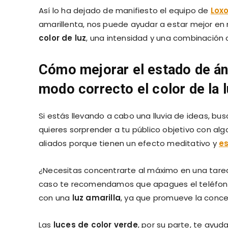
Así lo ha dejado de manifiesto el equipo de
Lox
amarillenta, nos puede ayudar a estar mejor e
color de luz
, una intensidad y una combinación
Cómo mejorar el estado de áni
modo correcto el color de la l
Si estás llevando a cabo una lluvia de ideas, b
quieres sorprender a tu público objetivo con alg
aliados porque tienen un efecto meditativo y
es
¿Necesitas concentrarte al máximo en una tarea
caso te recomendamos que apagues el teléfono mó
con una
luz amarilla
, ya que promueve la conce
Las
luces de color verde
, por su parte, te ayu