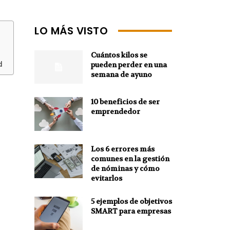
LO MÁS VISTO
Cuántos kilos se
d
pueden perder en una
semana de ayuno
10 beneficios de ser
emprendedor
Los 6 errores más
comunes en la gestión
de nóminas y cómo
evitarlos
5 ejemplos de objetivos
SMART para empresas