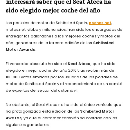
interesará saber que el Seat Ateca ha
sido elegido mejor coche del año
Los portales de motor de Schibsted Spain,
coches.net
,
motos.net, vibbo y milanuncios, han sido los encargados de
entregar los galardones a los mejores coches y motos del
año, ganadores de la tercera edición de los
Schibsted
Motor Awards
.
El vencedor absoluto ha sido el
Seat Ateca
, que ha sido
elegido el mejor coche del año 2016 tras recibir más de
100.000 votos emitidos por los usuarios de los portales de
motor de Schibsted Spain y el reconocimiento de un comité
de expertos del sector del automóvil.
No obstante, el Seat Ateca no ha sido el único vehículo que
ha protagonizado esta edición de los
Schibsted Motor
Awards
, ya que el certamen también ha contado con los
siguientes ganadores: