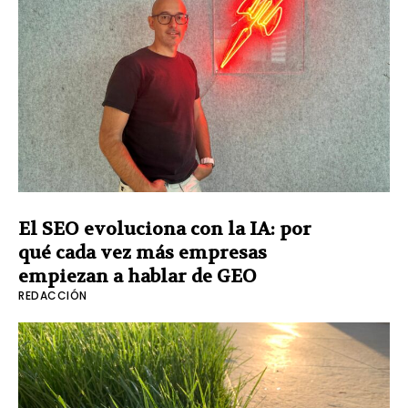
El SEO evoluciona con la IA: por
qué cada vez más empresas
empiezan a hablar de GEO
REDACCIÓN