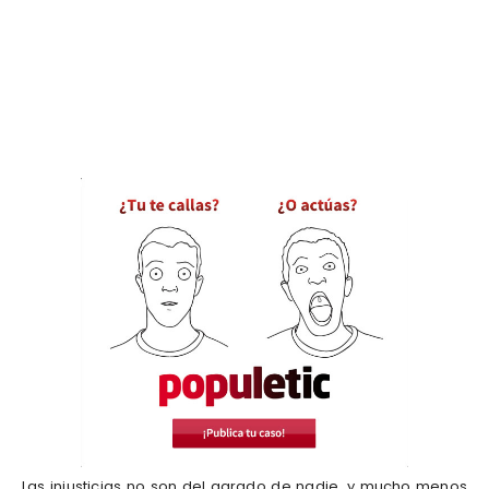
Las injusticias no son del agrado de nadie, y mucho menos