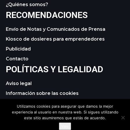
¿Quiénes somos?
RECOMENDACIONES
Envío de Notas y Comunicados de Prensa
Kiosco de dosieres para emprendedores
Publicidad
Contacto
POLÍTICAS Y LEGALIDAD
Aviso legal
Información sobre las cookies
Política de privacidad
Utilizamos cookies para asegurar que damos la mejor
experiencia al usuario en nuestra web. Si sigues utilizando
este sitio asumiremos que estás de acuerdo.
© 2021 tagDiv. All Rights Reserved. Made with Newspaper
Vale
Theme.