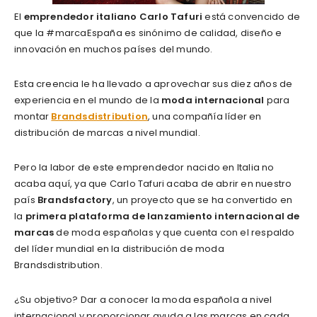
El
emprendedor italiano Carlo Tafuri
está convencido de
que la #marcaEspaña es sinónimo de calidad, diseño e
innovación en muchos países del mundo.
Esta creencia le ha llevado a aprovechar sus diez años de
experiencia en el mundo de la
moda internacional
para
montar
Brandsdistribution
, una compañía líder en
distribución de marcas a nivel mundial.
Pero la labor de este emprendedor nacido en Italia no
acaba aquí, ya que Carlo Tafuri acaba de abrir en nuestro
país
Brandsfactory
, un proyecto que se ha convertido en
la
primera plataforma de lanzamiento internacional de
marcas
de moda españolas y que cuenta con el respaldo
del líder mundial en la distribución de moda
Brandsdistribution.
¿Su objetivo? Dar a conocer la moda española a nivel
internacional y proporcionar ayuda a las marcas en cada