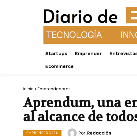
Startups
Emprender
Entrevista
Ecommerce
Inicio
Emprendedores
Aprendum, una en
al alcance de todo
Por
Redacción
EMPRENDEDORES