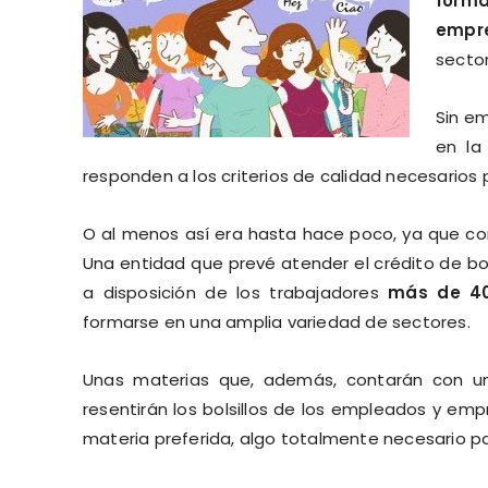
forma
empr
sector
Sin em
en la
responden a los criterios de calidad necesarios 
O al menos así era hasta hace poco, ya que co
Una entidad que prevé atender el crédito de bo
a disposición de los trabajadores
más de 40
formarse en una amplia variedad de sectores.
Unas materias que, además, contarán con u
resentirán los bolsillos de los empleados y e
materia preferida, algo totalmente necesario par