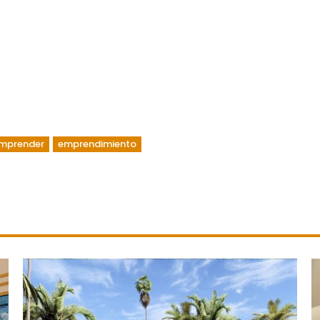
mprender
emprendimiento