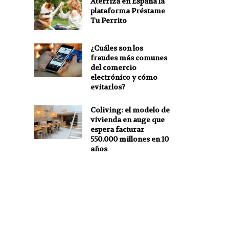
Aterriza en España la
plataforma Préstame
Tu Perrito
¿Cuáles son los
fraudes más comunes
del comercio
electrónico y cómo
evitarlos?
Coliving: el modelo de
vivienda en auge que
espera facturar
550.000 millones en 10
años