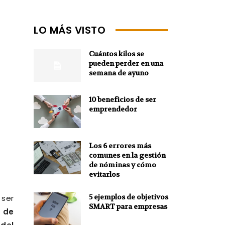
LO MÁS VISTO
Cuántos kilos se
pueden perder en una
semana de ayuno
10 beneficios de ser
emprendedor
Los 6 errores más
comunes en la gestión
de nóminas y cómo
evitarlos
5 ejemplos de objetivos
 ser
SMART para empresas
 de