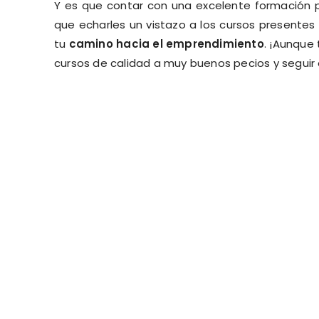
Y es que contar con una excelente formación pu
que echarles un vistazo a los cursos present
tu
camino hacia el emprendimiento
. ¡Aunque
cursos de calidad a muy buenos pecios y seguir