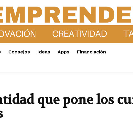
s
Consejos
Ideas
Apps
Financiación
tidad que pone los cu
s