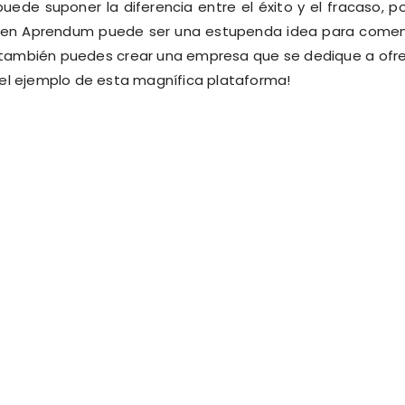
ede suponer la diferencia entre el éxito y el fracaso, po
es en Aprendum puede ser una estupenda idea para come
 también puedes crear una empresa que se dedique a ofr
 el ejemplo de esta magnífica plataforma!