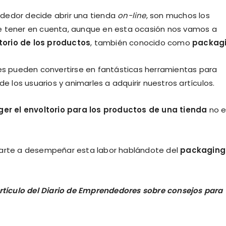
edor decide abrir una tienda
on-line
, son muchos los
 tener en cuenta, aunque en esta ocasión nos vamos a
torio de los productos
, también conocido como
packag
es pueden convertirse en fantásticas herramientas para
de los usuarios y animarles a adquirir nuestros artículos.
er el envoltorio para los productos de una tienda
no e
udarte a desempeñar esta labor hablándote del
packaging
artículo del Diario de Emprendedores sobre consejos para