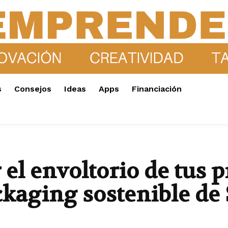
s
Consejos
Ideas
Apps
Financiación
 el envoltorio de tus 
ackaging sostenible de