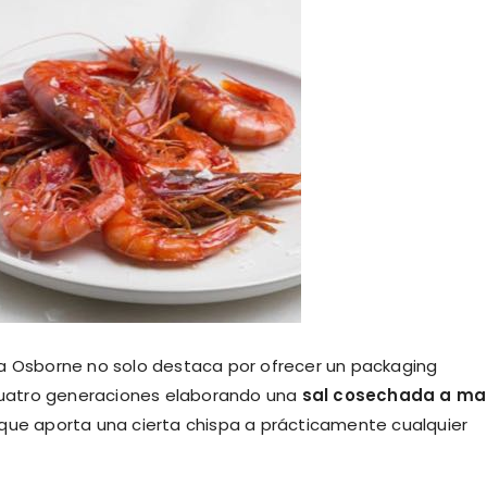
ia Osborne no solo destaca por ofrecer un packaging
r cuatro generaciones elaborando una
sal cosechada a m
 que aporta una cierta chispa a prácticamente cualquier