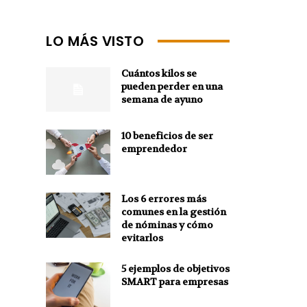
LO MÁS VISTO
Cuántos kilos se
pueden perder en una
semana de ayuno
10 beneficios de ser
emprendedor
Los 6 errores más
comunes en la gestión
de nóminas y cómo
evitarlos
5 ejemplos de objetivos
SMART para empresas