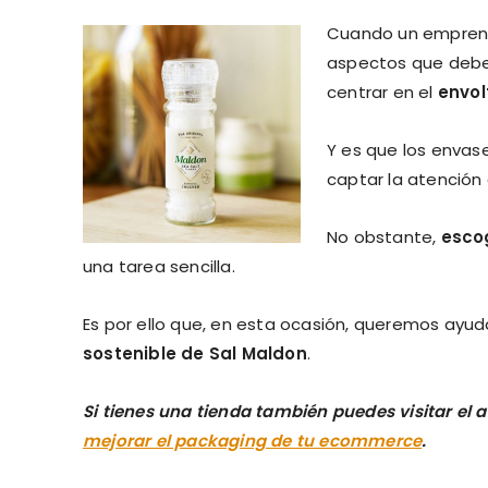
Cuando un emprend
aspectos que debe
centrar en el
envol
Y es que los envas
captar la atención 
No obstante,
escog
una tarea sencilla.
Es por ello que, en esta ocasión, queremos ay
sostenible de Sal Maldon
.
Si tienes una tienda también puedes visitar el 
mejorar el packaging de tu ecommerce
.