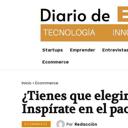
Startups
Emprender
Entrevista
Ecommerce
Inicio
Ecommerce
¿Tienes que elegir
Inspírate en el p
Por
Redacción
ECOMMERCE