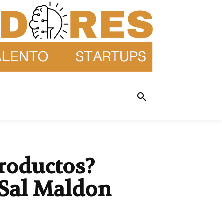
productos?
 Sal Maldon