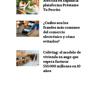
Aterriza en España la
plataforma Préstame
Tu Perrito
¿Cuáles son los
fraudes más comunes
del comercio
electrónico y cómo
evitarlos?
Coliving: el modelo de
vivienda en auge que
espera facturar
550.000 millones en 10
años