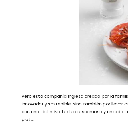
Pero esta compañía inglesa creada por la famil
innovador y sostenible, sino también por lleva
con una distintiva textura escamosa y un sabor
plato.