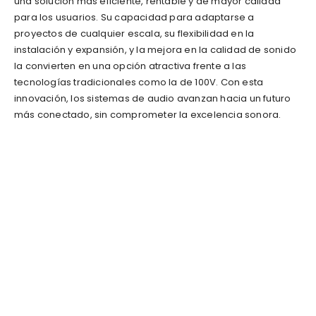
una solución más eficiente, rentable y de mayor calidad
para los usuarios. Su capacidad para adaptarse a
proyectos de cualquier escala, su flexibilidad en la
instalación y expansión, y la mejora en la calidad de sonido
la convierten en una opción atractiva frente a las
tecnologías tradicionales como la de 100V. Con esta
innovación, los sistemas de audio avanzan hacia un futuro
más conectado, sin comprometer la excelencia sonora.