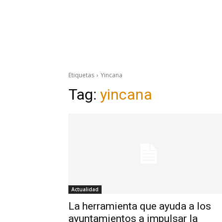
Etiquetas
Yincana
Tag:
yincana
Actualidad
La herramienta que ayuda a los
ayuntamientos a impulsar la