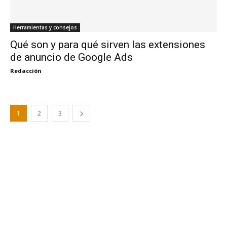
Herramientas y consejos
Qué son y para qué sirven las extensiones
de anuncio de Google Ads
Redacción
1
2
3