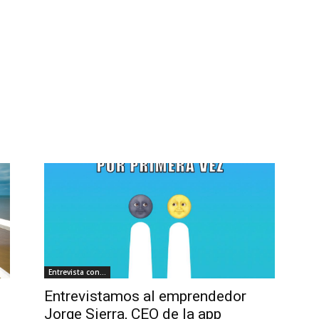
Entrevista con...
Entrevistamos al emprendedor
Jorge Sierra, CEO de la app