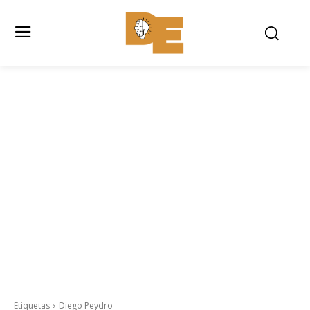
Etiquetas
Diego Peydro