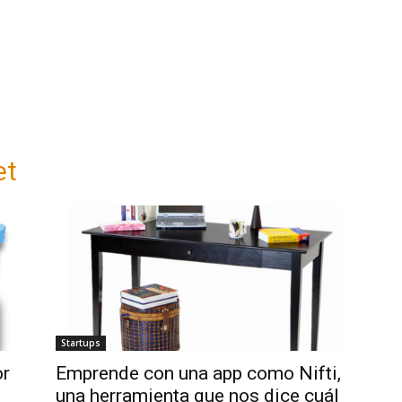
et
Startups
or
Emprende con una app como Nifti,
una herramienta que nos dice cuál