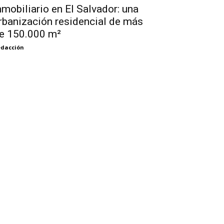
nmobiliario en El Salvador: una
rbanización residencial de más
e 150.000 m²
dacción