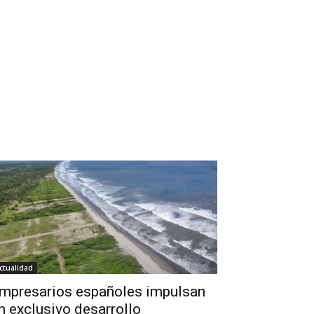
ctualidad
mpresarios españoles impulsan
n exclusivo desarrollo