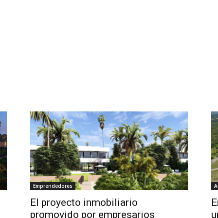
Emprendedores
A
El proyecto inmobiliario
E
promovido por empresarios
u