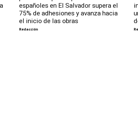
pa
españoles en El Salvador supera el
i
75% de adhesiones y avanza hacia
u
el inicio de las obras
d
Redacción
Re