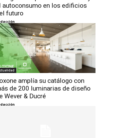
l autoconsumo en los edificios
el futuro
dacción
ctualidad
oxone amplía su catálogo con
ás de 200 luminarias de diseño
e Wever & Ducré
dacción