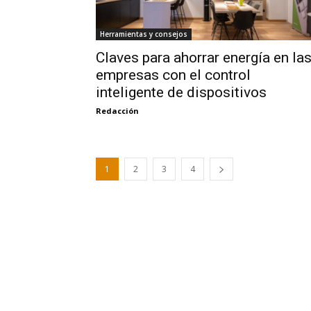
Herramientas y consejos
Claves para ahorrar energía en la
empresas con el control
inteligente de dispositivos
Redacción
1
2
3
4