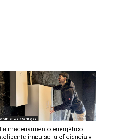
erramientas y consejos
l almacenamiento energético
nteligente impulsa la eficiencia y