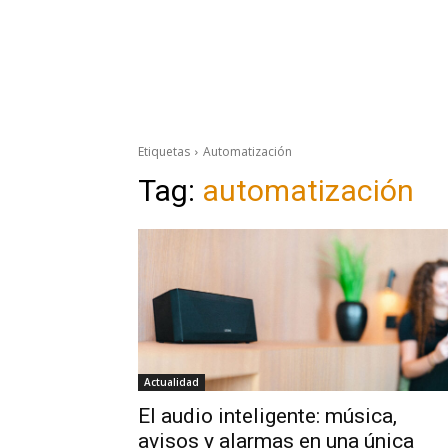
Etiquetas
Automatización
Tag:
automatización
Actualidad
El audio inteligente: música,
avisos y alarmas en una única