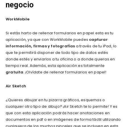
negocio
WorkMobile
Si estás harto de rellenar formularios en papel esta es tu
aplicación, ya que con WorkMobile puedes
capturar
información, firmas y fotografías
a través de tu iPad, lo
que te permitirá disponer de todo tipo de datos estés
donde estés y enviarlos a tu oficina o a donde quieras en
tiempo real. Además, esta aplicación es totalmente
gratuita
. ¡Olvídate de rellenar formularios en papel!
Air Sketch
¿Quieres dibujar en tu pizarra gráficos, esquemas o
cualquier otro tipo de dibujo? ¡Air Sketch te lo permite! Y es
que con esta aplicación podrás hacer anotaciones en
documentos en pdf o en imágenes de forma táctil utilizando
cualquiera de los muchos pinceles que se incluyen en esta