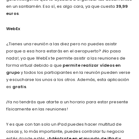
en un santiamén. Eso sí, es algo cara, ya que cuesta
39,99
euros
.
WebEx
¿Tienes una reunión a las diez pero no puedes asistir
porque a esa hora estarás en el aeropuerto? ¡No pasa
nada!, ya que WebEx te permite asistir a las reuniones de
forma virtual debido a que
permite realizar vídeos en
grupo
y todos los participantes en la reunión pueden verse
y escucharse los unos a los otros. Además, esta aplicación
es
gratis
.
¡Ya no tendrás que atarte a un horario para estar presente
físicamente en las reuniones!
Y es que con tan solo un iPad puedes hacer multitud de
cosas y, lo más importante, puedes controlar tu negocio
estés donde estés.
¡Adéntrate en el mundo de iPad y