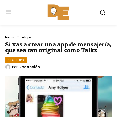
Inicio
Startups
Si vas a crear una app de mensajería,
que sea tan original como Talkz
STARTUPS
Por
Redacción