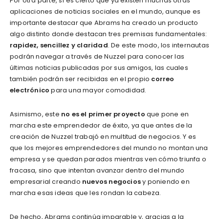
Por otra parte, sí es cierto que ya existen muchas otras
aplicaciones de noticias sociales en el mundo, aunque es
importante destacar que Abrams ha creado un producto
algo distinto donde destacan tres premisas fundamentales:
rapidez, sencillez y claridad
. De este modo, los internautas
podrán navegar a través de Nuzzel para conocer las
últimas noticias publicadas por sus amigos, las cuales
también podrán ser recibidas en el propio
correo
electrónico
para una mayor comodidad.
Asimismo, este
no es el primer proyecto
que pone en
marcha este emprendedor de éxito, ya que antes de la
creación de Nuzzel trabajó en multitud de negocios. Y es
que los mejores emprendedores del mundo no montan una
empresa y se quedan parados mientras ven cómo triunfa o
fracasa, sino que intentan avanzar dentro del mundo
empresarial creando
nuevos negocios
y poniendo en
marcha esas ideas que les rondan la cabeza.
De hecho, Abrams continúa imparable y, gracias a la