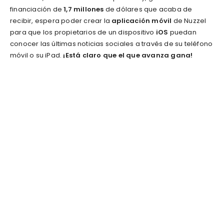
financiación de
1,7 millones
de dólares que acaba de
recibir, espera poder crear la
aplicación móvil
de Nuzzel
para que los propietarios de un dispositivo
iOS
puedan
conocer las últimas noticias sociales a través de su teléfono
móvil o su iPad.
¡Está claro que el que avanza gana!