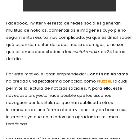
Facebook, Twitter y el resto de redes sociales generan
multitud de noticias, comentarios e imágenes cuyo pleno
seguimiento resulta muy complicado, ya que es difícil saber
qué están comentando todos nuestros amigos, a no ser
que estemos conectados a los
social media
las 24 horas
del día.
Por este motivo, el gran emprendedor
Jonathan Abrams
ha creado una plataforma conocida como
Nuzzel
, la cual
permite la lectura de noticias sociales. Y, para ello, este
novedoso proyecto hace posible que los usuarios
naveguen por los titulares que han publicado otros
internautas de una forma rápida y sencilla y en base a sus
intereses, ya que no a todos nos agradan las mismas
temáticas.