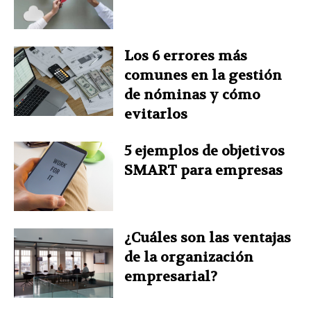
t
Los 6 errores más
comunes en la gestión
de nóminas y cómo
evitarlos
5 ejemplos de objetivos
SMART para empresas
¿Cuáles son las ventajas
de la organización
empresarial?