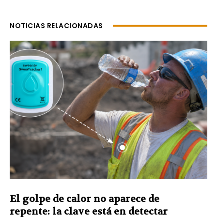
NOTICIAS RELACIONADAS
El golpe de calor no aparece de
repente: la clave está en detectar