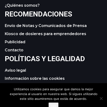
¿Quiénes somos?
RECOMENDACIONES
Envío de Notas y Comunicados de Prensa
Kiosco de dosieres para emprendedores
Publicidad
Contacto
POLÍTICAS Y LEGALIDAD
Aviso legal
Información sobre las cookies
Política de privacidad
Utilizamos cookies para asegurar que damos la mejor
experiencia al usuario en nuestra web. Si sigues utilizando
este sitio asumiremos que estás de acuerdo.
© 2021 tagDiv. All Rights Reserved. Made with Newspaper
Vale
Theme.