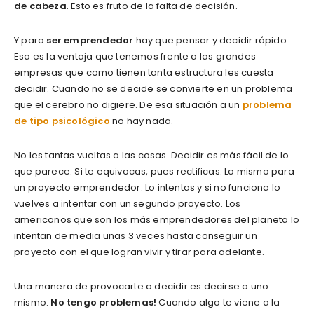
de cabeza
. Esto es fruto de la falta de decisión.
Y para
ser emprendedor
hay que pensar y decidir rápido.
Esa es la ventaja que tenemos frente a las grandes
empresas que como tienen tanta estructura les cuesta
decidir. Cuando no se decide se convierte en un problema
que el cerebro no digiere. De esa situación a un
problema
de tipo psicológico
no hay nada.
No les tantas vueltas a las cosas. Decidir es más fácil de lo
que parece. Si te equivocas, pues rectificas. Lo mismo para
un proyecto emprendedor. Lo intentas y si no funciona lo
vuelves a intentar con un segundo proyecto. Los
americanos que son los más emprendedores del planeta lo
intentan de media unas 3 veces hasta conseguir un
proyecto con el que logran vivir y tirar para adelante.
Una manera de provocarte a decidir es decirse a uno
mismo:
No tengo problemas!
Cuando algo te viene a la