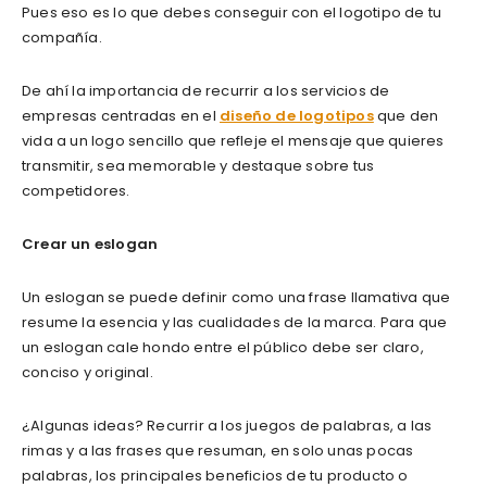
Pues eso es lo que debes conseguir con el logotipo de tu
compañía.
De ahí la importancia de recurrir a los servicios de
empresas centradas en el
diseño de logotipos
que den
vida a un logo sencillo que refleje el mensaje que quieres
transmitir, sea memorable y destaque sobre tus
competidores.
Crear un eslogan
Un eslogan se puede definir como una frase llamativa que
resume la esencia y las cualidades de la marca. Para que
un eslogan cale hondo entre el público debe ser claro,
conciso y original.
¿Algunas ideas? Recurrir a los juegos de palabras, a las
rimas y a las frases que resuman, en solo unas pocas
palabras, los principales beneficios de tu producto o