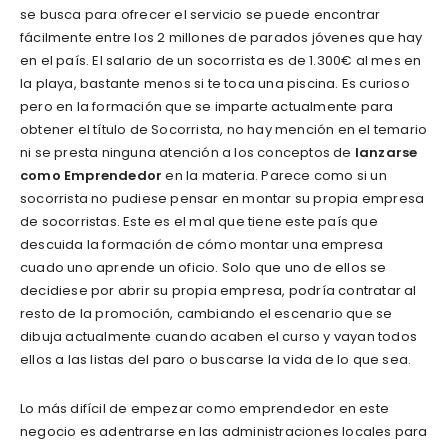
se busca para ofrecer el servicio se puede encontrar
fácilmente entre los 2 millones de parados jóvenes que hay
en el país. El salario de un socorrista es de 1.300€ al mes en
la playa, bastante menos si te toca una piscina. Es curioso
pero en la formación que se imparte actualmente para
obtener el título de Socorrista, no hay mención en el temario
ni se presta ninguna atención a los conceptos de
lanzarse
como Emprendedor
en la materia. Parece como si un
socorrista no pudiese pensar en montar su propia empresa
de socorristas. Este es el mal que tiene este país que
descuida la formación de cómo montar una empresa
cuado uno aprende un oficio. Solo que uno de ellos se
decidiese por abrir su propia empresa, podría contratar al
resto de la promoción, cambiando el escenario que se
dibuja actualmente cuando acaben el curso y vayan todos
ellos a las listas del paro o buscarse la vida de lo que sea.
Lo más difícil de empezar como emprendedor en este
negocio es adentrarse en las administraciones locales para