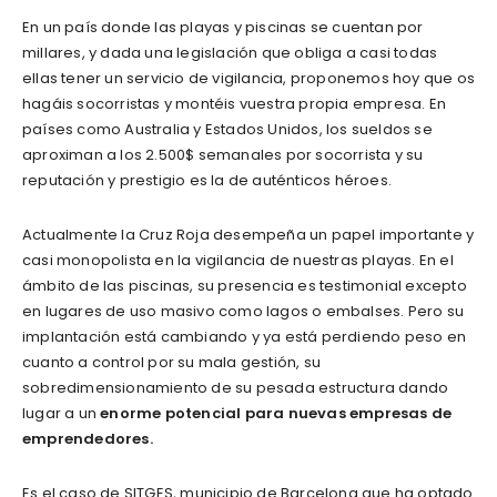
En un país donde las playas y piscinas se cuentan por
millares, y dada una legislación que obliga a casi todas
ellas tener un servicio de vigilancia, proponemos hoy que os
hagáis socorristas y montéis vuestra propia empresa. En
países como Australia y Estados Unidos, los sueldos se
aproximan a los 2.500$ semanales por socorrista y su
reputación y prestigio es la de auténticos héroes.
Actualmente la Cruz Roja desempeña un papel importante y
casi monopolista en la vigilancia de nuestras playas. En el
ámbito de las piscinas, su presencia es testimonial excepto
en lugares de uso masivo como lagos o embalses. Pero su
implantación está cambiando y ya está perdiendo peso en
cuanto a control por su mala gestión, su
sobredimensionamiento de su pesada estructura dando
lugar a un
enorme potencial para nuevas empresas de
emprendedores.
Es el caso de SITGES, municipio de Barcelona que ha optado