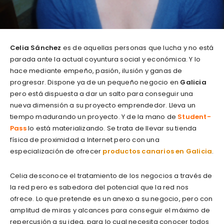
Celia
Sánchez
es de aquellas personas que lucha y no está
parada ante la actual coyuntura social y económica. Y lo
hace mediante empeño, pasión, ilusión y ganas de
progresar. Dispone ya de un pequeño negocio en
Galicia
pero está dispuesta a dar un salto para conseguir una
nueva dimensión a su proyecto emprendedor. Lleva un
tiempo madurando un proyecto. Y de la mano de
Student-
Pass
lo está materializando. Se trata de llevar su tienda
física de proximidad a Internet pero con una
especialización de ofrecer
productos canarios en Galicia
.
Celia desconoce el tratamiento de los negocios a través de
la red pero es sabedora del potencial que la red nos
ofrece. Lo que pretende es un anexo a su negocio, pero con
amplitud de miras y alcances para conseguir el máximo de
repercusión a su idea, para lo cual necesita conocer todos