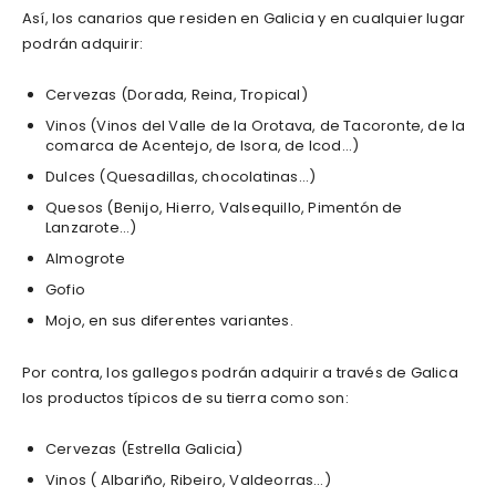
Así, los canarios que residen en Galicia y en cualquier lugar
podrán adquirir:
Cervezas (Dorada, Reina, Tropical)
Vinos (Vinos del Valle de la Orotava, de Tacoronte, de la
comarca de Acentejo, de Isora, de Icod…)
Dulces (Quesadillas, chocolatinas…)
Quesos (Benijo, Hierro, Valsequillo, Pimentón de
Lanzarote…)
Almogrote
Gofio
Mojo, en sus diferentes variantes.
Por contra, los gallegos podrán adquirir a través de Galica
los productos típicos de su tierra como son:
Cervezas (Estrella Galicia)
Vinos ( Albariño, Ribeiro, Valdeorras…)