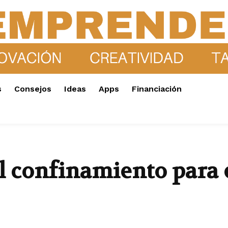
s
Consejos
Ideas
Apps
Financiación
l confinamiento para e