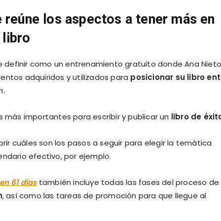
 reúne los aspectos a tener más en
 libro
 definir como un entrenamiento gratuito donde Ana Niet
entos adquiridos y utilizados para
posicionar su libro ent
n.
s más importantes para escribir y publicar un
libro de éxit
r cuáles son los pasos a seguir para elegir la temática
endario efectivo, por ejemplo.
en 61 días
también incluye todas las fases del proceso de
n
, así como las tareas de promoción para que llegue al