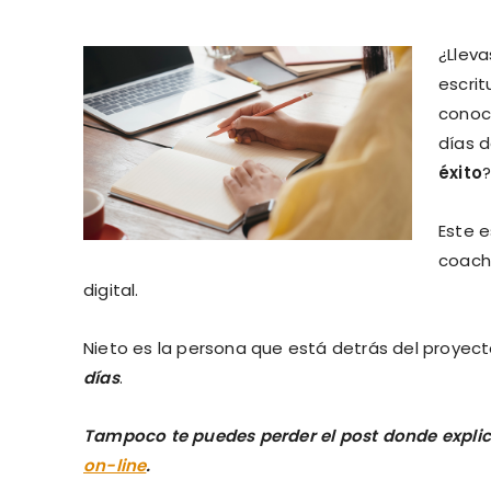
¿Lleva
escrit
conoc
días 
éxito
Este 
coach 
digital.
Nieto es la persona que está detrás del proyec
días
.
Tampoco te puedes perder el post donde expl
on-line
.