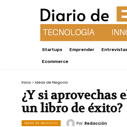
Startups
Emprender
Entrevista
Ecommerce
Inicio
Ideas de Negocio
¿Y si aprovechas e
un libro de éxito?
Por
Redacción
IDEAS DE NEGOCIO