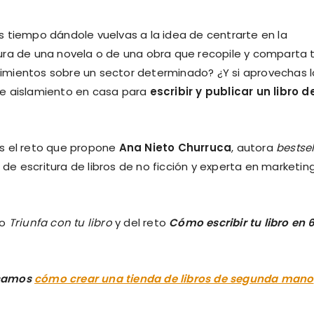
s tiempo dándole vuelvas a la idea de centrarte en la
ura de una novela o de una obra que recopile y comparta 
imientos sobre un sector determinado? ¿Y si aprovechas l
de aislamiento en casa para
escribir y publicar un libro d
?
es el reto que propone
Ana Nieto Churruca
, autora
bestsel
de escritura de libros de no ficción y experta en marketin
to
Triunfa con tu libro
y del reto
Cómo escribir tu libro en 6
icamos
cómo crear una tienda de libros de segunda mano