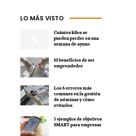
LO MÁS VISTO
Cuántos kilos se
pueden perder en una
semana de ayuno
10 beneficios de ser
emprendedor
Los 6 errores más
comunes en la gestión
de nóminas y cómo
evitarlos
5 ejemplos de objetivos
SMART para empresas