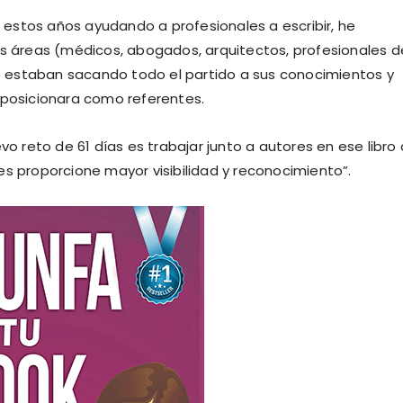
de estos años ayudando a profesionales a escribir, he
áreas (médicos, abogados, arquitectos, profesionales d
no estaban sacando todo el partido a sus conocimientos y
 posicionara como referentes.
vo reto de 61 días es trabajar junto a autores en ese libro
es proporcione mayor visibilidad y reconocimiento”.