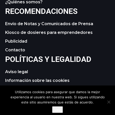
¿Quiénes somos?
RECOMENDACIONES
Envío de Notas y Comunicados de Prensa
Kiosco de dosieres para emprendedores
Publicidad
Contacto
POLÍTICAS Y LEGALIDAD
Aviso legal
Información sobre las cookies
Política de privacidad
Utilizamos cookies para asegurar que damos la mejor
experiencia al usuario en nuestra web. Si sigues utilizando
este sitio asumiremos que estás de acuerdo.
© 2021 tagDiv. All Rights Reserved. Made with Newspaper
Vale
Theme.