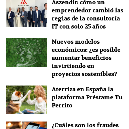
Aszendit: cómo un
emprendedor cambió las
reglas de la consultoría
IT con solo 25 años
Nuevos modelos
económicos: ¿es posible
aumentar beneficios
invirtiendo en
proyectos sostenibles?
Aterriza en España la
plataforma Préstame Tu
Perrito
¿Cuáles son los fraudes