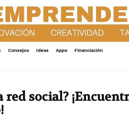
s
Consejos
Ideas
Apps
Financiación
 red social? ¡Encuent
!