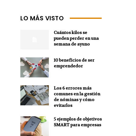
LO MÁS VISTO
Cuántos kilos se
pueden perder en una
semana de ayuno
10 beneficios de ser
emprendedor
Los 6 errores más
comunes en la gestión
de nóminas y cómo
evitarlos
5 ejemplos de objetivos
SMART para empresas