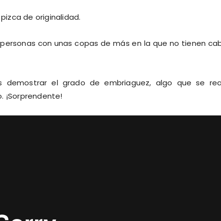
 pizca de originalidad.
las personas con unas copas de más en la que no tienen ca
s demostrar el grado de embriaguez, algo que se rea
. ¡Sorprendente!