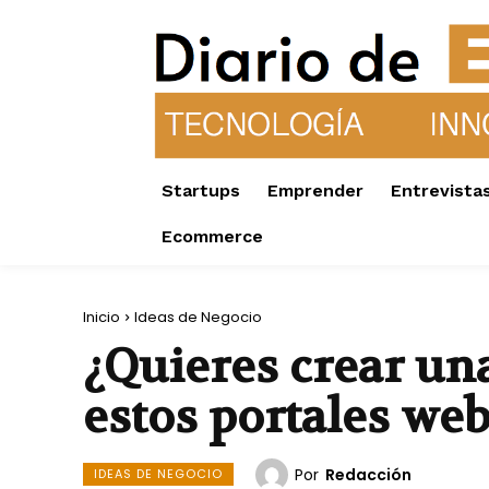
Startups
Emprender
Entrevista
Ecommerce
Inicio
Ideas de Negocio
¿Quieres crear una
estos portales web
Por
Redacción
IDEAS DE NEGOCIO