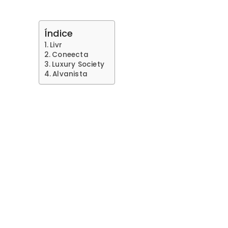
Índice
Livr
Coneecta
Luxury Society
Alvanista