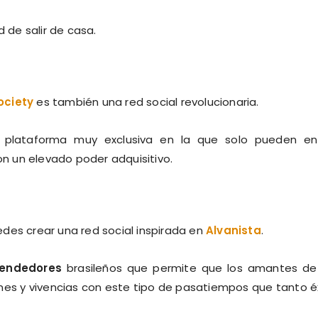
de salir de casa.
ociety
es también una red social revolucionaria.
plataforma muy exclusiva en la que solo pueden ent
con un elevado poder adquisitivo.
des crear una red social inspirada en
Alvanista
.
endedores
brasileños que permite que los amantes de
nes y vivencias con este tipo de pasatiempos que tanto é