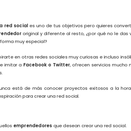
a red social
es uno de tus objetivos pero quieres convert
rendedor
original y diferente al resto, ¿por qué no le das 
aforma muy especial?
irarte en otras redes sociales muy curiosas e incluso insól
de imitar a
Facebook o Twitter
, ofrecen servicios mucho
s.
unca está de más conocer proyectos exitosos a la hor
nspiración para crear una red social.
uellos
emprendedores
que desean crear una red social.