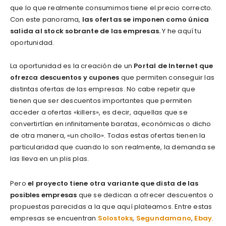
que lo que realmente consumimos tiene el precio correcto.
Con este panorama,
las ofertas se imponen como única
salida al stock sobrante de las empresas.
Y he aquí tu
oportunidad.
La oportunidad es la creación de un
Portal de Internet que
ofrezca descuentos y cupones
que permiten conseguir las
distintas ofertas de las empresas. No cabe repetir que
tienen que ser descuentos importantes que permiten
acceder a ofertas «killers», es decir, aquellas que se
convertirtían en infinitamente baratas, económicas o dicho
de otra manera, «un chollo». Todas estas ofertas tienen la
particularidad que cuando lo son realmente, la demanda se
las lleva en un plis plas.
Pero
el proyecto tiene otra variante que dista de las
posibles empresas
que se dedican a ofrecer descuentos o
propuestas parecidas a la que aquí plateamos. Entre estas
empresas se encuentran
Solostoks
,
Segundamano
,
Ebay
.