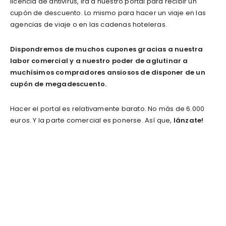
licencia de antivirus, irá a nuestro portal para recibir un
cupón de descuento. Lo mismo para hacer un viaje en las
agencias de viaje o en las cadenas hoteleras.
Dispondremos de muchos cupones gracias a nuestra
labor comercial y a nuestro poder de aglutinar a
muchísimos compradores ansiosos de disponer de un
cupón de megadescuento.
Hacer el portal es relativamente barato. No más de 6.000
euros. Y la parte comercial es ponerse. Así que,
lánzate!