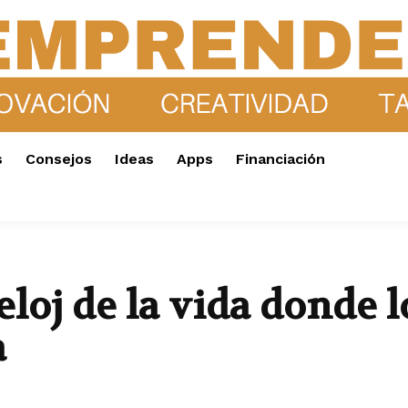
s
Consejos
Ideas
Apps
Financiación
loj de la vida donde l
a