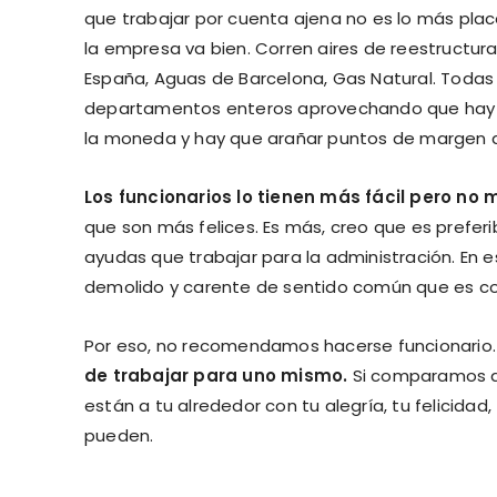
que trabajar por cuenta ajena no es lo más plac
la empresa va bien. Corren aires de reestructurac
España, Aguas de Barcelona, Gas Natural. Todas
departamentos enteros aprovechando que hay
la moneda y hay que arañar puntos de margen de
Los funcionarios lo tienen más fácil pero no 
que son más felices. Es más, creo que es preferi
ayudas que trabajar para la administración. En es
demolido y carente de sentido común que es com
Por eso, no recomendamos hacerse funcionario.
de trabajar para uno mismo.
Si comparamos am
están a tu alrededor con tu alegría, tu felicidad,
pueden.