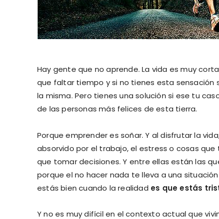
Hay gente que no aprende. La vida es muy corta 
que faltar tiempo y si no tienes esta sensació
la misma. Pero tienes una solución si ese tu cas
de las personas más felices de esta tierra.
Porque emprender es soñar. Y al disfrutar la vida,
absorvido por el trabajo, el estress o cosas qu
que tomar decisiones. Y entre ellas están las qu
porque el no hacer nada te lleva a una situaci
estás bien cuando la realidad
es que estás tri
Y no es muy difícil en el contexto actual que v