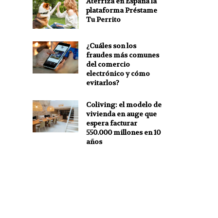
Aterriza en España la
plataforma Préstame
Tu Perrito
¿Cuáles son los
fraudes más comunes
del comercio
electrónico y cómo
evitarlos?
Coliving: el modelo de
vivienda en auge que
espera facturar
550.000 millones en 10
años