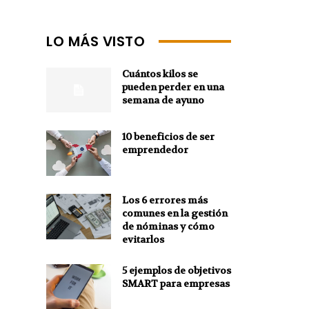
LO MÁS VISTO
Cuántos kilos se
pueden perder en una
semana de ayuno
10 beneficios de ser
emprendedor
Los 6 errores más
comunes en la gestión
de nóminas y cómo
evitarlos
5 ejemplos de objetivos
SMART para empresas