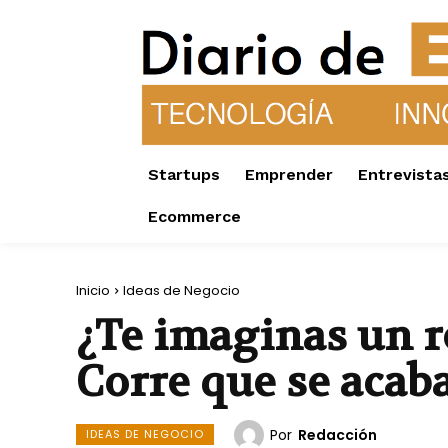
Startups
Emprender
Entrevista
Ecommerce
Inicio
Ideas de Negocio
¿Te imaginas un re
Corre que se acab
Por
Redacción
IDEAS DE NEGOCIO