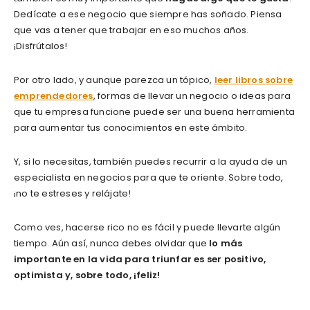
Dedícate a ese negocio que siempre has soñado. Piensa
que vas a tener que trabajar en eso muchos años.
¡Disfrútalos!
Por otro lado, y aunque parezca un tópico,
leer libros sobre
emprendedores
, formas de llevar un negocio o ideas para
que tu empresa funcione puede ser una buena herramienta
para aumentar tus conocimientos en este ámbito.
Y, si lo necesitas, también puedes recurrir a la ayuda de un
especialista en negocios para que te oriente. Sobre todo,
¡no te estreses y relájate!
Como ves, hacerse rico no es fácil y puede llevarte algún
tiempo. Aún así, nunca debes olvidar que
lo más
importante en la vida para triunfar es ser positivo,
optimista y, sobre todo, ¡feliz!