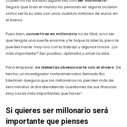
¿Quién no ha soñado alguna vez con
ser millonario
?
Seguro que todo el mundo ha pensado en alguna ocasión
cómo sería su vida con unos cuantos millones de euros en
el banco.
Pues bien,
convertirse en millonario
no es fácil, a no ser
que tengas una suerte enorme y te toque la lotería, pero te
puedes hacer muy rico con tu trabajo y algunos trucos. ¿Lo
más importante? Ser positivo, optimista y amar la vida.
Para empezar,
no deberías obsesionarte con el dinero
. De
hecho, un investigador norteamericano llamado Ric
Edelman asegura que los millonarios no pierden más de
seis minutos al día atendiendo cuestiones de sus finanzas.
¡Hay cosas más importantes que hacer!
Si quieres ser millonario será
importante que pienses