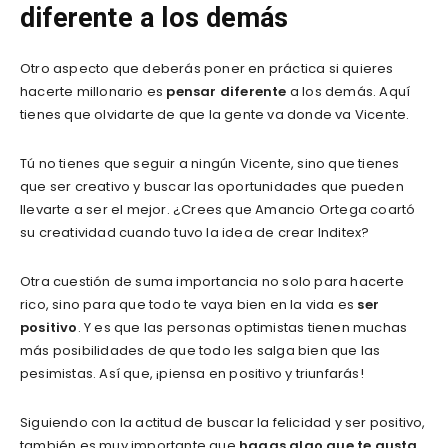
diferente a los demás
Otro aspecto que deberás poner en práctica si quieres
hacerte millonario es
pensar diferente
a los demás. Aquí
tienes que olvidarte de que la gente va donde va Vicente.
Tú no tienes que seguir a ningún Vicente, sino que tienes
que ser creativo y buscar las oportunidades que pueden
llevarte a ser el mejor. ¿Crees que Amancio Ortega coartó
su creatividad cuando tuvo la idea de crear Inditex?
Otra cuestión de suma importancia no solo para hacerte
rico, sino para que todo te vaya bien en la vida es
ser
positivo
. Y es que las personas optimistas tienen muchas
más posibilidades de que todo les salga bien que las
pesimistas. Así que, ¡piensa en positivo y triunfarás!
Siguiendo con la actitud de buscar la felicidad y ser positivo,
también es muy importante que
hagas algo que te gusta
.