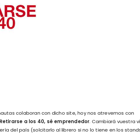
rnautas colaboran con dicho site, hoy nos atrevemos con
Retirarse a los 40, sé emprendedor
. Cambiará vuestra v
ería del país (solcitarlo al librero si no lo tiene en los stand