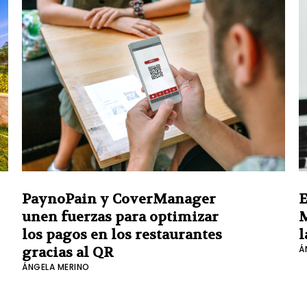
PaynoPain y CoverManager
E
unen fuerzas para optimizar
M
los pagos en los restaurantes
l
Á
gracias al QR
ÁNGELA MERINO