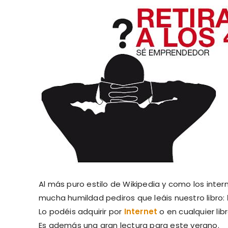
Al más puro estilo de Wikipedia y como los inte
mucha humildad pediros que leáis nuestro libro:
Lo podéis adquirir por
Internet
o en cualquier libr
Es además una gran lectura para este verano.