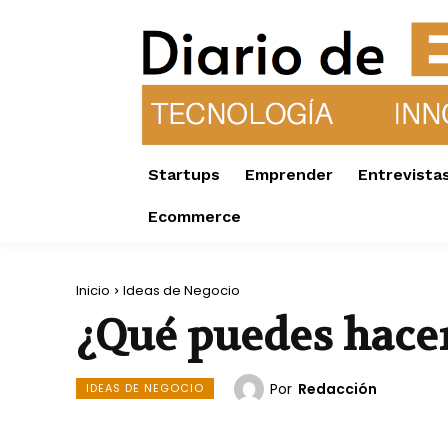
Startups
Emprender
Entrevista
Ecommerce
Inicio
Ideas de Negocio
¿Qué puedes hacer
Por
Redacción
IDEAS DE NEGOCIO