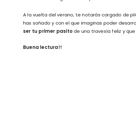
A la vuelta del verano, te notarás cargado de p
has soñado y con el que imaginas poder desarrol
ser tu primer pasito
de una travesía feliz y qu
Buena lectura!!