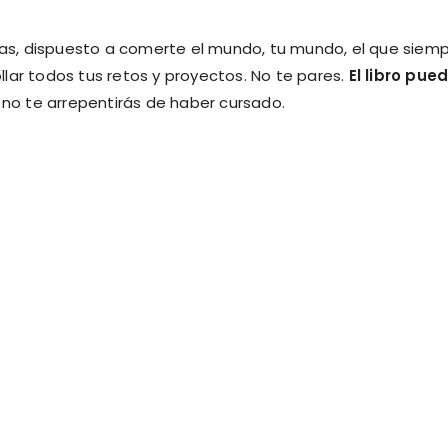
ilas, dispuesto a comerte el mundo, tu mundo, el que siem
lar todos tus retos y proyectos. No te pares.
El libro pue
e no te arrepentirás de haber cursado.