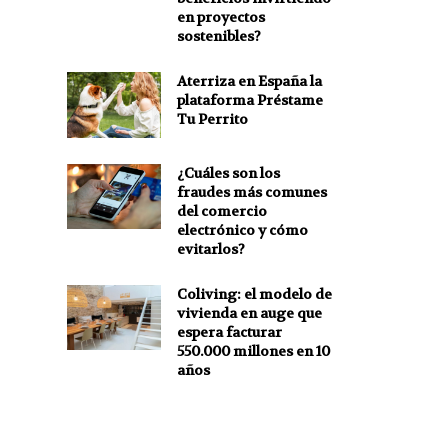
en proyectos
sostenibles?
Aterriza en España la
plataforma Préstame
Tu Perrito
¿Cuáles son los
fraudes más comunes
del comercio
electrónico y cómo
evitarlos?
Coliving: el modelo de
vivienda en auge que
espera facturar
550.000 millones en 10
años