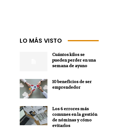
LO MÁS VISTO
Cuántos kilos se
pueden perder en una
semana de ayuno
10 beneficios de ser
emprendedor
Los 6 errores más
comunes en la gestión
de nóminas y cómo
evitarlos