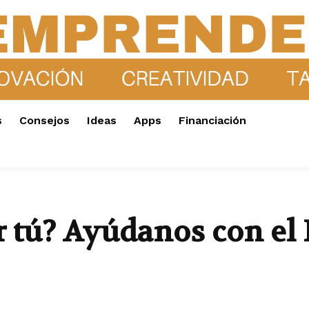
s
Consejos
Ideas
Apps
Financiación
 tú? Ayúdanos con el 