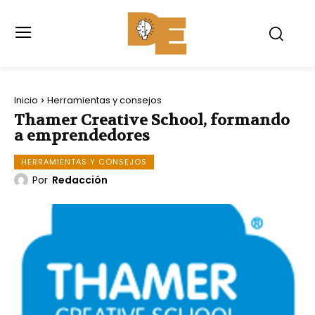
Inicio
Herramientas y consejos
Thamer Creative School, formando
a emprendedores
HERRAMIENTAS Y CONSEJOS
Por
Redacción