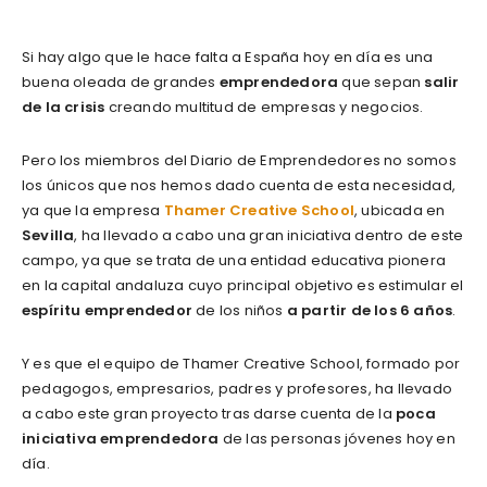
Si hay algo que le hace falta a España hoy en día es una
buena oleada de grandes
emprendedora
que sepan
salir
de la crisis
creando multitud de empresas y negocios.
Pero los miembros del Diario de Emprendedores no somos
los únicos que nos hemos dado cuenta de esta necesidad,
ya que la empresa
Thamer Creative School
, ubicada en
Sevilla
, ha llevado a cabo una gran iniciativa dentro de este
campo, ya que se trata de una entidad educativa pionera
en la capital andaluza cuyo principal objetivo es estimular el
espíritu emprendedor
de los niños
a partir de los 6 años
.
Y es que el equipo de Thamer Creative School, formado por
pedagogos, empresarios, padres y profesores, ha llevado
a cabo este gran proyecto tras darse cuenta de la
poca
iniciativa emprendedora
de las personas jóvenes hoy en
día.