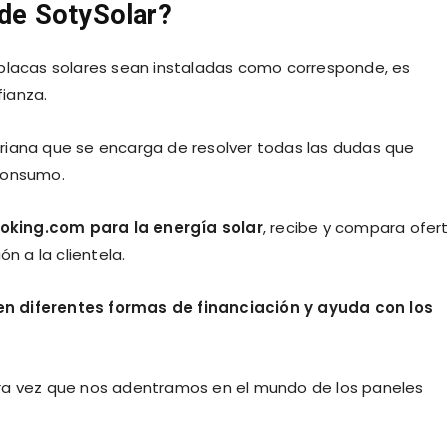
de SotySolar?
 placas solares sean instaladas como corresponde, es
ianza.
riana que se encarga de resolver todas las dudas que
oconsumo.
king.com para la energía solar
, recibe y compara ofer
n a la clientela.
en diferentes formas de financiación y ayuda con los
imera vez que nos adentramos en el mundo de los paneles