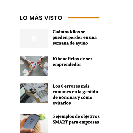
LO MÁS VISTO
Cuántos kilos se
pueden perder en una
semana de ayuno
10 beneficios de ser
emprendedor
Los 6 errores más
comunes en la gestión
de nóminas y cómo
evitarlos
5 ejemplos de objetivos
SMART para empresas