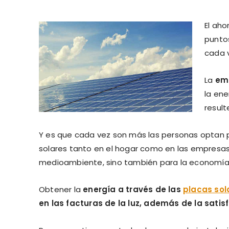
El aho
puntos
cada 
La
emp
la en
result
Y es que cada vez son más las personas optan p
solares tanto en el hogar como en las empresa
medioambiente, sino también para la economía
Obtener la
energía a través de las
placas sol
en las facturas de la luz, además de la satis