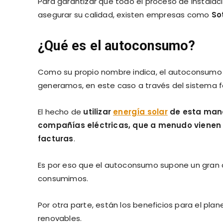
Para garantizar que todo el proceso de instalac
asegurar su calidad, existen empresas como
So
¿Qué es el autoconsumo?
Como su propio nombre indica, el autoconsumo
generamos, en este caso a través del sistema f
El hecho de
utilizar
energía solar
de esta mane
compañías eléctricas, que a menudo viene
facturas
.
Es por eso que el autoconsumo supone un gran ah
consumimos.
Por otra parte, están los beneficios para el pla
renovables.