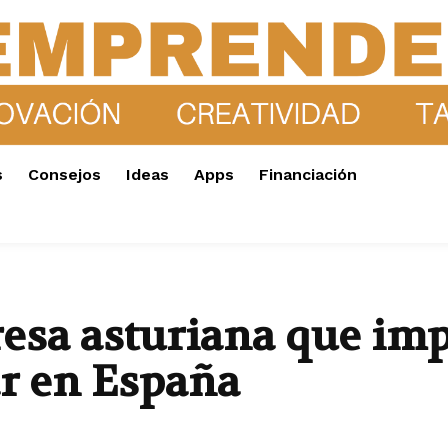
s
Consejos
Ideas
Apps
Financiación
resa asturiana que imp
r en España