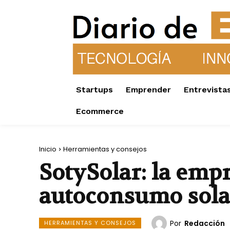
Startups
Emprender
Entrevista
Ecommerce
Inicio
Herramientas y consejos
SotySolar: la emp
autoconsumo sola
Por
Redacción
HERRAMIENTAS Y CONSEJOS