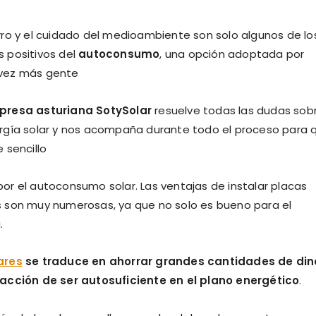
rro y el cuidado del medioambiente son solo algunos de lo
 positivos del
autoconsumo
, una opción adoptada por
vez más gente
resa asturiana SotySolar
resuelve todas las dudas sob
ergía solar y nos acompaña durante todo el proceso para 
e sencillo
or el autoconsumo solar. Las ventajas de instalar placas
s son muy numerosas, ya que no solo es bueno para el
.
ares
se traduce en ahorrar grandes cantidades de din
facción de ser autosuficiente en el plano energético
.