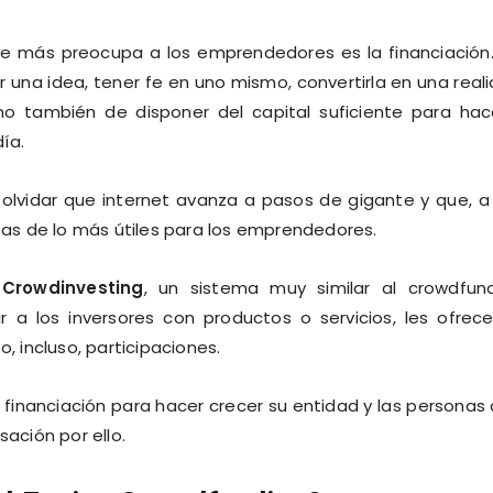
ue más preocupa a los emprendedores es la financiación
r una idea, tener fe en uno mismo, convertirla en una real
no también de disponer del capital suficiente para hac
ía.
olvidar que internet avanza a pasos de gigante y que, a
tas de lo más útiles para los emprendedores.
o
Crowdinvesting
, un sistema muy similar al crowdfun
 a los inversores con productos o servicios, les ofrec
, incluso, participaciones.
inanciación para hacer crecer su entidad y las personas
ación por ello.