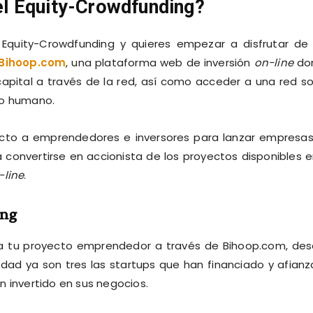
l Equity-Crowdfunding?
 Equity-Crowdfunding y quieres empezar a disfrutar de
Bihoop.com
, una plataforma web de inversión
on-line
do
pital a través de la red, así como acceder a una red so
po humano.
acto a emprendedores e inversores para lanzar empresa
 convertirse en accionista de los proyectos disponibles e
-line
.
ing
ra tu proyecto emprendedor a través de Bihoop.com, de
lidad ya son tres las startups que han financiado y afian
n invertido en sus negocios.