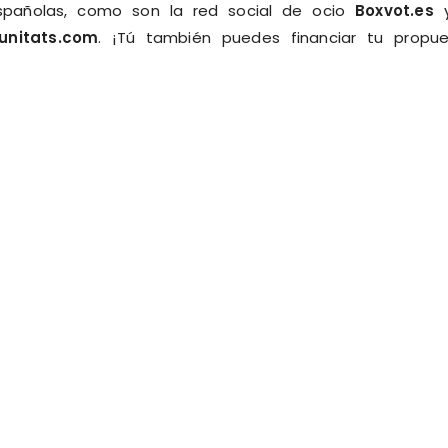
spañolas, como son la red social de ocio
Boxvot.es
y
nitats.com
. ¡Tú también puedes financiar tu propu