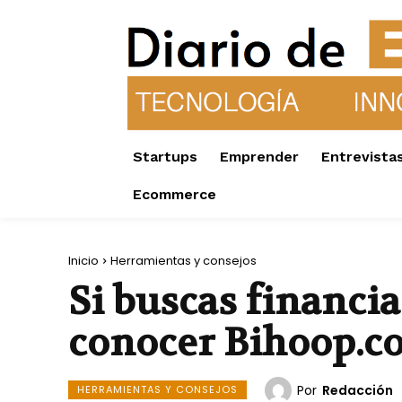
Startups
Emprender
Entrevista
Ecommerce
Inicio
Herramientas y consejos
Si buscas financia
conocer Bihoop.c
Por
Redacción
HERRAMIENTAS Y CONSEJOS