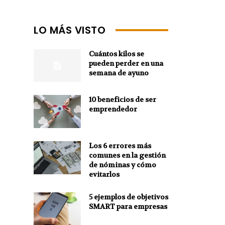
LO MÁS VISTO
Cuántos kilos se
pueden perder en una
semana de ayuno
10 beneficios de ser
emprendedor
Los 6 errores más
comunes en la gestión
de nóminas y cómo
evitarlos
5 ejemplos de objetivos
SMART para empresas