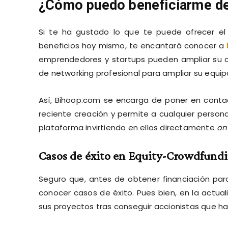
¿Cómo puedo beneficiarme de
Si te ha gustado lo que te puede ofrecer el
beneficios hoy mismo, te encantará conocer a
emprendedores y startups pueden ampliar su ca
de networking profesional para ampliar su equi
Así, Bihoop.com se encarga de poner en cont
reciente creación y permite a cualquier persona
plataforma invirtiendo en ellos directamente
on
Casos de éxito en
Equity-Crowdfund
Seguro que, antes de obtener financiación pa
conocer casos de éxito. Pues bien, en la actua
sus proyectos tras conseguir accionistas que ha