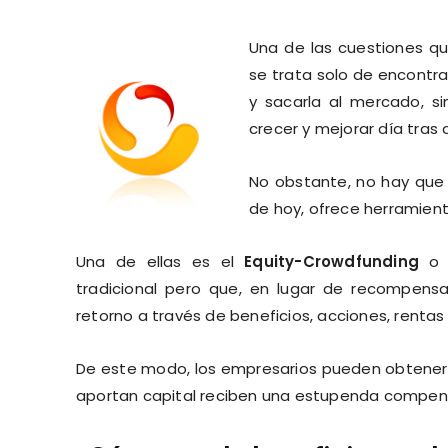
Una de las cuestiones q
se trata solo de encontra
y sacarla al mercado, si
crecer y mejorar día tras d
No obstante, no hay que 
de hoy, ofrece herramien
Una de ellas es el
Equity-Crowdfunding
tradicional pero que, en lugar de recompensar
retorno a través de beneficios, acciones, rentas o
De este modo, los empresarios pueden obtener f
aportan capital reciben una estupenda compens