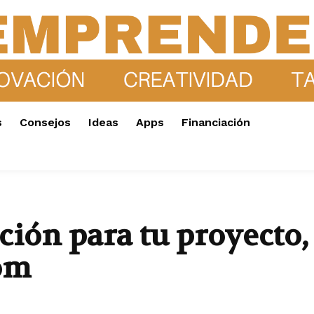
s
Consejos
Ideas
Apps
Financiación
ción para tu proyecto,
om