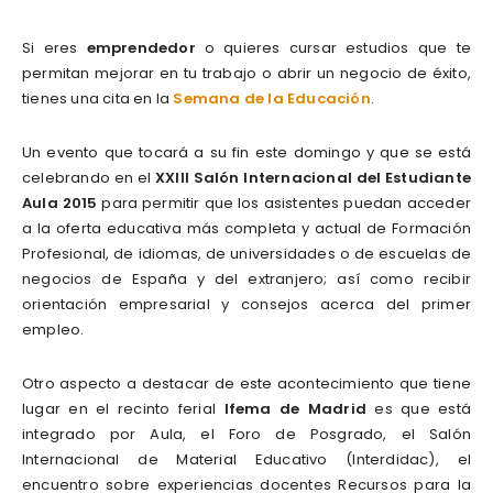
Si eres
emprendedor
o quieres cursar estudios que te
permitan mejorar en tu trabajo o abrir un negocio de éxito,
tienes una cita en la
Semana de la Educación
.
Un evento que tocará a su fin este domingo y que se está
celebrando en el
XXIII Salón Internacional del Estudiante
Aula 2015
para permitir que los asistentes puedan acceder
a la oferta educativa más completa y actual de Formación
Profesional, de idiomas, de universidades o de escuelas de
negocios de España y del extranjero; así como recibir
orientación empresarial y consejos acerca del primer
empleo.
Otro aspecto a destacar de este acontecimiento que tiene
lugar en el recinto ferial
Ifema de Madrid
es que está
integrado por Aula, el Foro de Posgrado, el Salón
Internacional de Material Educativo (Interdidac), el
encuentro sobre experiencias docentes Recursos para la