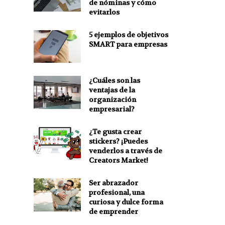
de nóminas y cómo
evitarlos
5 ejemplos de objetivos
SMART para empresas
¿Cuáles son las
ventajas de la
organización
empresarial?
¿Te gusta crear
stickers? ¡Puedes
venderlos a través de
Creators Market!
Ser abrazador
profesional, una
curiosa y dulce forma
de emprender