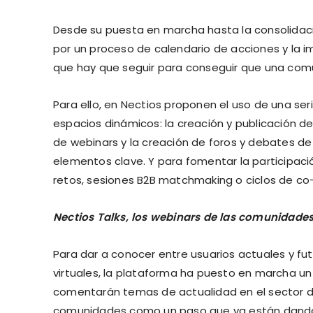
Desde su puesta en marcha hasta la consolidac
por un proceso de calendario de acciones y la i
que hay que seguir para conseguir que una comun
Para ello, en Nectios proponen el uso de una s
espacios dinámicos: la creación y publicación de
de webinars y la creación de foros y debates d
elementos clave. Y para fomentar la participa
retos, sesiones B2B matchmaking o ciclos de co
Nectios Talks, los webinars de las comunidades
Para dar a conocer entre usuarios actuales y f
virtuales, la plataforma ha puesto en marcha un 
comentarán temas de actualidad en el sector d
comunidades como un paso que ya están dando