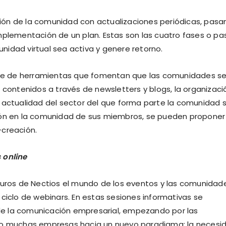
ión de la comunidad con actualizaciones periódicas, pas
mplementación de un plan. Estas son las cuatro fases o pa
idad virtual sea activa y genere retorno.
erie de herramientas que fomentan que las comunidades s
 contenidos a través de newsletters y blogs, la organizaci
e actualidad del sector del que forma parte la comunidad 
ción en la comunidad de sus miembros, se pueden proponer
-creación.
 online
uturos de Nectios el mundo de los eventos y las comunidad
ciclo de webinars. En estas sesiones informativas se
e la comunicación empresarial, empezando por las
 muchas empresas hacia un nuevo paradigma: la necesi