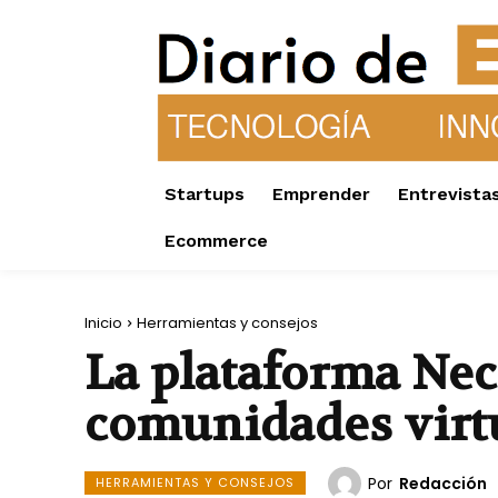
Startups
Emprender
Entrevista
Ecommerce
Inicio
Herramientas y consejos
La plataforma Nect
comunidades virt
Por
Redacción
HERRAMIENTAS Y CONSEJOS