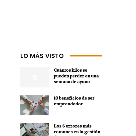
LO MÁS VISTO
Cuántos kilos se
pueden perder en una
semana de ayuno
10 beneficios de ser
emprendedor
Los 6 errores más
comunes en la gestión