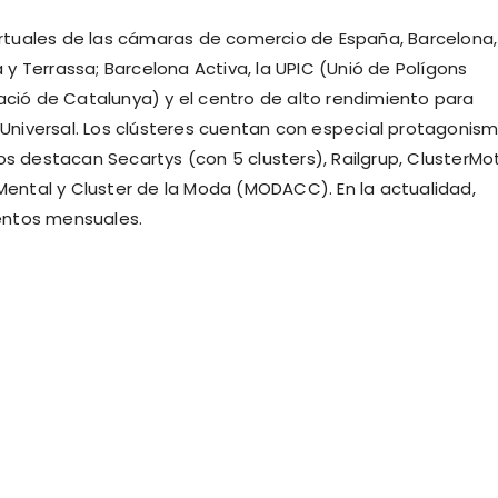
rtuales de las cámaras de comercio de España, Barcelona,
y Terrassa; Barcelona Activa, la UPIC (Unió de Polígons
pació de Catalunya) y el centro de alto rendimiento para
niversal. Los clústeres cuentan con especial protagonis
os destacan Secartys (con 5 clusters), Railgrup, ClusterMo
 Mental y Cluster de la Moda (MODACC). En la actualidad,
entos mensuales.