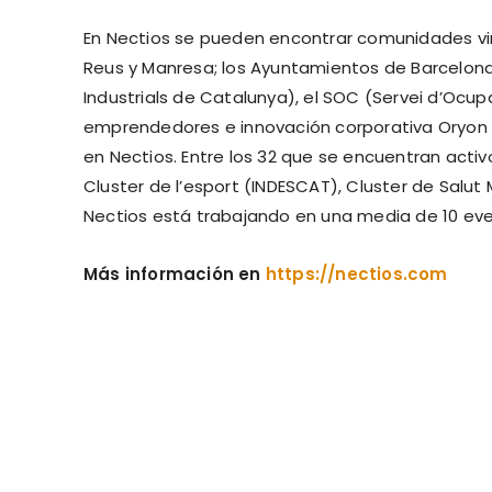
En Nectios se pueden encontrar comunidades vi
Reus y Manresa; los Ayuntamientos de Barcelona 
Industrials de Catalunya), el SOC (Servei d’Ocu
emprendedores e innovación corporativa Oryon U
en Nectios. Entre los 32 que se encuentran activ
Cluster de l’esport (INDESCAT), Cluster de Salut
Nectios está trabajando en una media de 10 ev
Más información en
https://nectios.com