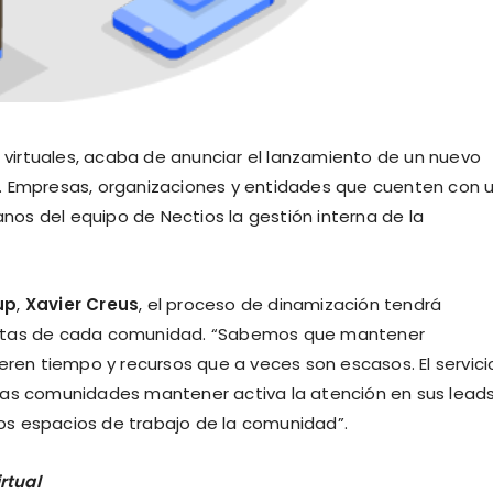
virtuales, acaba de anunciar el lanzamiento de un nuevo
. Empresas, organizaciones y entidades que cuenten con 
os del equipo de Nectios la gestión interna de la
up
,
Xavier Creus
, el proceso de dinamización tendrá
retas de cada comunidad. “Sabemos que mantener
eren tiempo y recursos que a veces son escasos. El servici
las comunidades mantener activa la atención en sus leads
os espacios de trabajo de la comunidad”.
rtual