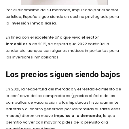
Por el dinamismo de su mercado, impulsado por el sector
turístico, España sigue siendo un destino privilegiado para
la
inversión inmobiliaria
.
En línea con el excelente año que vivió el
sector
inmobiliario
en 2021, se espera que 2022 continúe la
tendencia, aunque con algunos matices importantes para
los inversores inmobiliarios.
​Los precios siguen siendo bajos
En 2021, la reapertura del mercado y el restablecimiento de
la confianza de los compradores (gracias al éxito de las
campañas de vacunación, a las hipotecas históricamente
baratas y al ahorro generado por las familias durante esos
meses) dieron un nuevo
impulso a la demanda
, lo que
permitió volver con mayor rapidez de lo previsto a la
situación pre-pandémica.