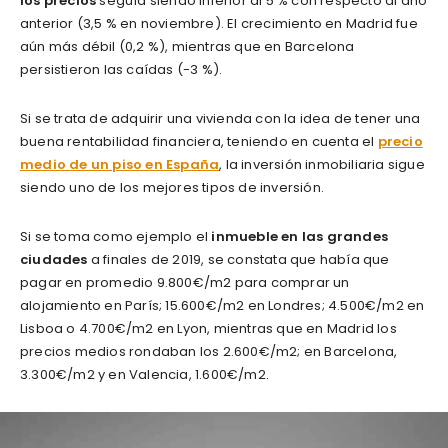
los precios
seguía siendo inferior al 5 % con respecto al año
anterior (3,5 % en noviembre). El crecimiento en Madrid fue
aún más débil (0,2 %), mientras que en Barcelona
persistieron las caídas (-3 %).
Si se trata de adquirir una vivienda con la idea de tener una
buena rentabilidad financiera, teniendo en cuenta el
precio
medio de un piso en España
, la inversión inmobiliaria sigue
siendo uno de los mejores tipos de inversión.
Si se toma como ejemplo el
inmueble en las grandes
ciudades
a finales de 2019, se constata que había que
pagar en promedio 9.800€/m2 para comprar un
alojamiento en París; 15.600€/m2 en Londres; 4.500€/m2 en
Lisboa o 4.700€/m2 en Lyon, mientras que en Madrid los
precios medios rondaban los 2.600€/m2; en Barcelona,
3.300€/m2 y en Valencia, 1.600€/m2.