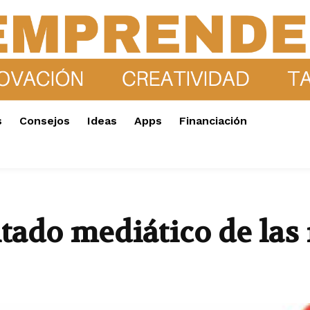
s
Consejos
Ideas
Apps
Financiación
ltado mediático de las