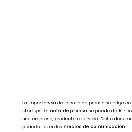
La importancia de la nota de prensa se erige e
startups. La
nota de prensa
se puede definir c
una empresa, producto o servicio. Dicho documen
periodistas en los
medios de comunicación
.