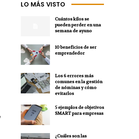
LO MÁS VISTO
Cuántos kilos se
pueden perder en una
semana de ayuno
10 beneficios de ser
emprendedor
Los 6 errores más
comunes en la gestión
de nóminas y cómo
evitarlos
5 ejemplos de objetivos
SMART para empresas
e
¿Cuáles son las