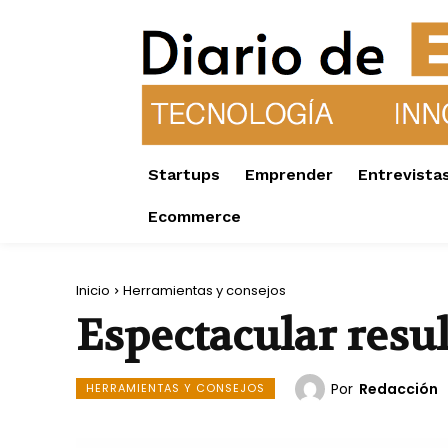
Startups
Emprender
Entrevista
Ecommerce
Inicio
Herramientas y consejos
Espectacular resu
Por
Redacción
HERRAMIENTAS Y CONSEJOS