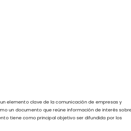
n un elemento clave de la comunicación de empresas y
omo un documento que reúne información de interés sobr
to tiene como principal objetivo ser difundida por los