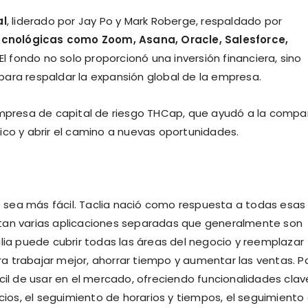
al
, liderado por Jay Po y Mark Roberge, respaldado por
cnológicas como Zoom, Asana, Oracle, Salesforce,
El fondo no solo proporcionó una inversión financiera, sino
para respaldar la expansión global de la empresa.
 empresa de capital de riesgo THCap, que ayudó a la compa
ico y abrir el camino a nuevas oportunidades.
io sea más fácil. Taclia nació como respuesta a todas esas
itan varias aplicaciones separadas que generalmente son
clia puede cubrir todas las áreas del negocio y reemplazar
a trabajar mejor, ahorrar tiempo y aumentar las ventas. P
cil de usar en el mercado, ofreciendo funcionalidades clav
icios, el seguimiento de horarios y tiempos, el seguimiento