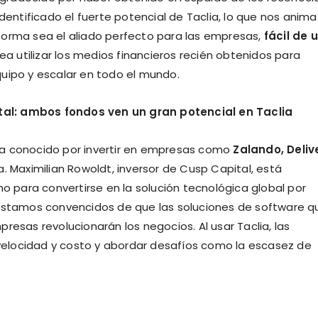
dentificado el fuerte potencial de Taclia, lo que nos anima
forma sea el aliado perfecto para las empresas,
fácil de 
nea utilizar los medios financieros recién obtenidos para
uipo y escalar en todo el mundo.
al: ambos fondos ven un gran potencial en Taclia
ia conocido por invertir en empresas como
Zalando, Deliv
a. Maximilian Rowoldt, inversor de Cusp Capital, está
para convertirse en la solución tecnológica global por
 estamos convencidos de que las soluciones de software q
resas revolucionarán los negocios. Al usar Taclia, las
elocidad y costo y abordar desafíos como la escasez de