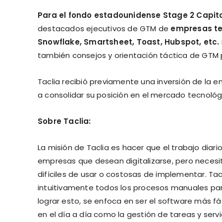
Para el fondo estadounidense Stage 2 Capit
destacados ejecutivos de GTM de
empresas te
Snowflake, Smartsheet, Toast, Hubspot, etc.
también consejos y orientación táctica de GTM 
Taclia recibió previamente una inversión de la
a consolidar su posición en el mercado tecnológ
Sobre Taclia:
La misión de Taclia es hacer que el trabajo diar
empresas que desean digitalizarse, pero neces
difíciles de usar o costosas de implementar. Ta
intuitivamente todos los procesos manuales par
lograr esto, se enfoca en ser el software más fá
en el día a día como la gestión de tareas y serv