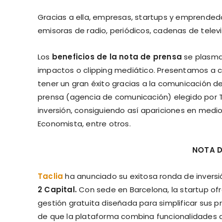
Gracias a ella, empresas, startups y emprended
emisoras de radio, periódicos, cadenas de televis
Los
beneficios de la nota de prensa
se plasma
impactos o clipping mediático. Presentamos a 
tener un gran éxito gracias a la comunicación d
prensa (agencia de comunicación) elegido por Ta
inversión, consiguiendo así apariciones en medi
Economista, entre otros.
NOTA D
Taclia
ha anunciado su exitosa ronda de invers
2 Capital.
Con sede en Barcelona, la startup o
gestión gratuita diseñada para simplificar sus p
de que la plataforma combina funcionalidades 