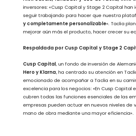
inversores: «Cusp Capital y Stage 2 Capital han i
seguir trabajando para hacer que nuestra plata
y completamente personalizable
«. Taclia pla
mejorar aún más el producto, hacer crecer su eq
Respaldada por Cusp Capital y Stage 2 Capit
Cusp Capital
, un fondo de inversión de Aleman
Hero y Klarna
, ha centrado su atención en Tacli
emocionado de acompañar a Taclia en su camino 
excelencia para los negocios: «En Cusp Capital
cubren todas las funciones esenciales de las emp
empresas pueden actuar en nuevos niveles de v
mano de obra mediante una mayor eficiencia».