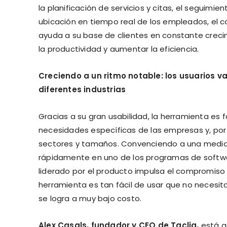
la planificación de servicios y citas, el seguimie
ubicación en tiempo real de los empleados, el co
ayuda a su base de clientes en constante crecimi
la productividad y aumentar la eficiencia.
Creciendo a un ritmo notable: los usuarios va
diferentes industrias
Gracias a su gran usabilidad, la herramienta es 
necesidades específicas de las empresas y, por 
sectores y tamaños. Convenciendo a una media 
rápidamente en uno de los programas de softwa
liderado por el producto impulsa el compromiso y
herramienta es tan fácil de usar que no necesi
se logra a muy bajo costo.
Alex Casals
,
fundador y CEO de Taclia
,
está a