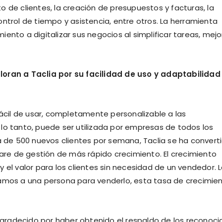
nto de clientes, la creación de presupuestos y facturas, la
ntrol de tiempo y asistencia, entre otros. La herramienta
ento a digitalizar sus negocios al simplificar tareas, mejo
loran a Taclia por su facilidad de uso y adaptabilidad
fácil de usar, completamente personalizable a las
lo tanto, puede ser utilizada por empresas de todos los
de 500 nuevos clientes por semana, Taclia se ha convert
re de gestión de más rápido crecimiento. El crecimiento
 el valor para los clientes sin necesidad de un vendedor. 
tamos a una persona para venderlo, esta tasa de crecimie
gradecido por haber obtenido el respaldo de los reconoci