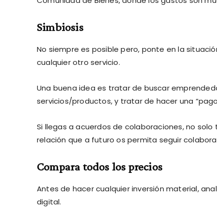
Comunidad de Bienes, donde los gastos son mu
Simbiosis
No siempre es posible pero, ponte en la situaci
cualquier otro servicio.
Una buena idea es tratar de buscar emprended
servicios/productos, y tratar de hacer una “pag
Si llegas a acuerdos de colaboraciones, no solo 
relación que a futuro os permita seguir colabor
Compara todos los precios
Antes de hacer cualquier inversión material, anal
digital.