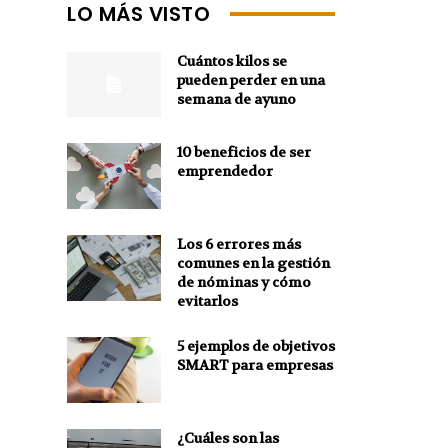
LO MÁS VISTO
Cuántos kilos se
pueden perder en una
semana de ayuno
10 beneficios de ser
emprendedor
Los 6 errores más
comunes en la gestión
de nóminas y cómo
evitarlos
5 ejemplos de objetivos
SMART para empresas
¿Cuáles son las