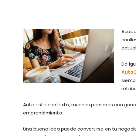
Acabar
conlle
actual
Da ig
Auto
siempr
retrib
Ante este contexto, muchas personas con ganas,
emprendimiento.
Una buena idea puede convertirse en tu negocio 