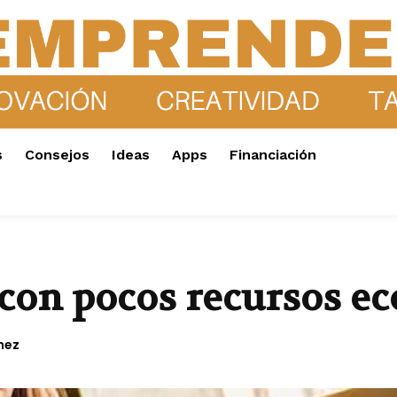
s
Consejos
Ideas
Apps
Financiación
on pocos recursos e
hez