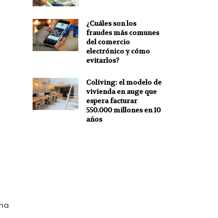
¿Cuáles son los
fraudes más comunes
del comercio
electrónico y cómo
evitarlos?
Coliving: el modelo de
vivienda en auge que
espera facturar
550.000 millones en 10
años
una