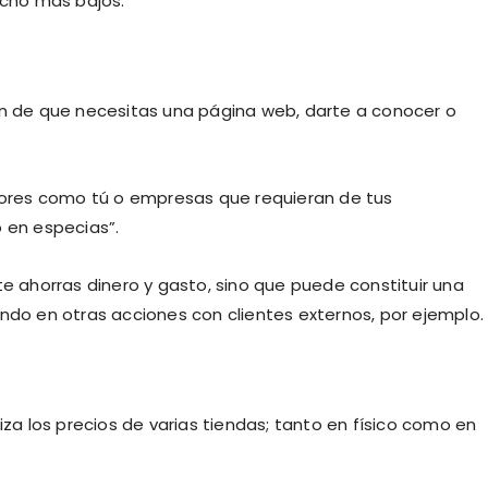
cho más bajos.
ón de que necesitas una página web, darte a conocer o
ores como tú o empresas que requieran de tus
o en especias”.
te ahorras dinero y gasto, sino que puede constituir una
ando en otras acciones con clientes externos, por ejemplo.
iza los precios de varias tiendas; tanto en físico como en