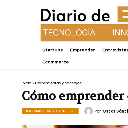
Startups
Emprender
Entrevista
Ecommerce
Inicio
Herramientas y consejos
Cómo emprender c
Por
Oscar Sánc
HERRAMIENTAS Y CONSEJOS