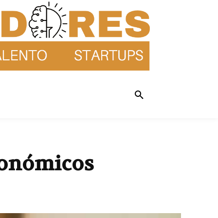
conómicos