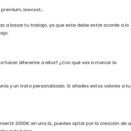
es premium, lowcost…
s a basar tu trabajo, ya que este debe estar acorde a lo
ajo.
 a hacer diferente a ellos? ¿Con qué vas a marcar la
anía y un trato personalizado. Si añades estos valores a tu
invertir 3000€ en una SL, puedes optar por la creación de 