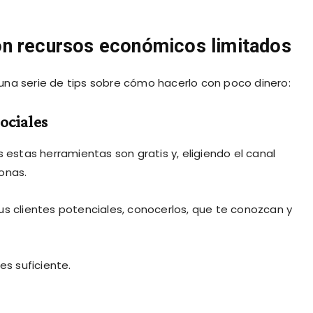
on recursos económicos limitados
una serie de tips sobre cómo hacerlo con poco dinero:
ociales
 estas herramientas son gratis y, eligiendo el canal
onas.
us clientes potenciales, conocerlos, que te conozcan y
es suficiente.