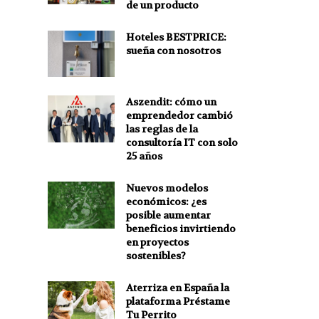
de un producto
Hoteles BESTPRICE:
sueña con nosotros
Aszendit: cómo un
emprendedor cambió
las reglas de la
consultoría IT con solo
25 años
Nuevos modelos
económicos: ¿es
posible aumentar
beneficios invirtiendo
en proyectos
sostenibles?
Aterriza en España la
plataforma Préstame
Tu Perrito