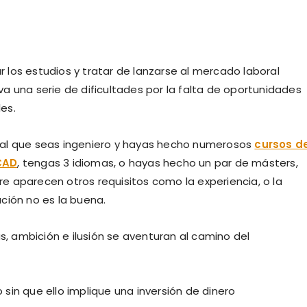
 los estudios y tratar de lanzarse al mercado laboral
va una serie de dificultades por la falta de oportunidades
es.
ual que seas ingeniero y hayas hecho numerosos
cursos d
CAD
, tengas 3 idiomas, o hayas hecho un par de másters,
e aparecen otros requisitos como la experiencia, o la
ución no es la buena.
 ambición e ilusión se aventuran al camino del
sin que ello implique una inversión de dinero