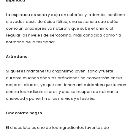
Espinaca
La espinaca es sana y baja en calorías y, además, contiene
elevadas dosis de ácido fólico, una sustancia que actúa
como un antidepresivo natural y que sube el ánimo al
regular los niveles de serotonina, más conocida como “la
hormona de la felicidad”.
Arándano
Si quieres mantener tu organismo joven, sano y fuerte
durante muchos años los arándanos se convertirán en tus
mejores aliados, ya que contienen antioxidantes que luchan
contra los radicales libres y que se ocupan de calmar la
ansiedad y poner fin a los nervios y el estrés.
Chocolate negro
El chocolate es uno de los ingredientes favoritos de