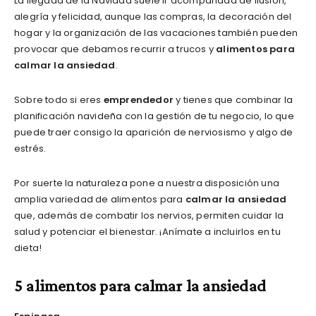
La llegada de la Navidad suele ir acompañada de ilusión,
alegría y felicidad, aunque las compras, la decoración del
hogar y la organización de las vacaciones también pueden
provocar que debamos recurrir a trucos y
alimentos para
calmar la ansiedad
.
Sobre todo si eres
emprendedor
y tienes que combinar la
planificación navideña con la gestión de tu negocio, lo que
puede traer consigo la aparición de nerviosismo y algo de
estrés.
Por suerte la naturaleza pone a nuestra disposición una
amplia variedad de alimentos para
calmar la ansiedad
que, además de combatir los nervios, permiten cuidar la
salud y potenciar el bienestar. ¡Anímate a incluirlos en tu
dieta!
5 alimentos para calmar la ansiedad