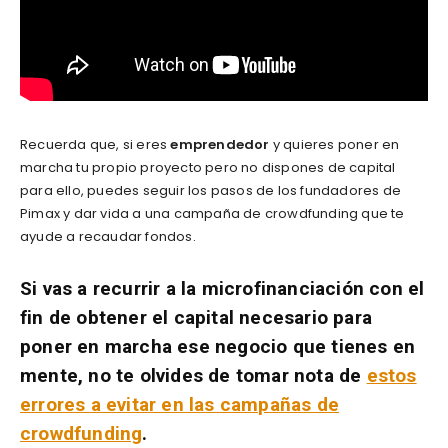
Recuerda que, si eres
emprendedor
y quieres poner en
marcha tu propio proyecto pero no dispones de capital
para ello, puedes seguir los pasos de los fundadores de
Pimax y dar vida a una campaña de crowdfunding que te
ayude a recaudar fondos.
Si vas a recurrir a la microfinanciación con el
fin de obtener el capital necesario para
poner en marcha ese negocio que tienes en
mente, no te olvides de tomar nota de
estos
errores a evitar en las campañas de
crowdfunding
.