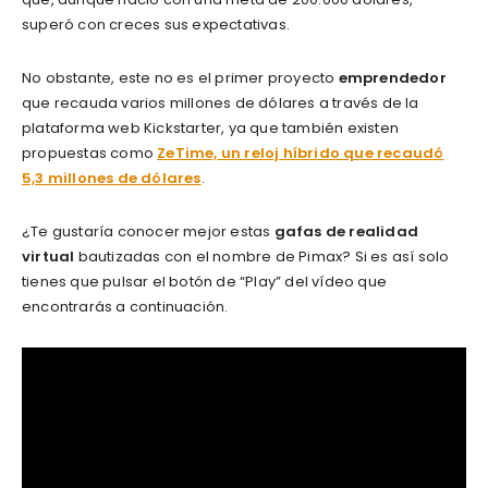
superó con creces sus expectativas.
No obstante, este no es el primer proyecto
emprendedor
que recauda varios millones de dólares a través de la
plataforma web Kickstarter, ya que también existen
propuestas como
ZeTime, un reloj híbrido que recaudó
5,3 millones de dólares
.
¿Te gustaría conocer mejor estas
gafas de realidad
virtual
bautizadas con el nombre de Pimax? Si es así solo
tienes que pulsar el botón de “Play” del vídeo que
encontrarás a continuación.