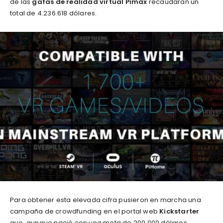
de las
gafas de realidad virtual Pimax
recaudaran un
total de 4.236.618 dólares.
Para obtener esta elevada cifra pusieron en marcha una
campaña de crowdfunding en el portal web
Kickstarter
que, aunque nació con una meta de 200.000 dólares,