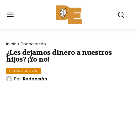
Inicio
Financiación
¿Les dejamos dinero a nuestros
hijos? ¡Yo no!
FINANCIACIÓN
Por
Redacción